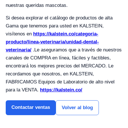
nuestras queridas mascotas.
Si desea explorar el catálogo de productos de alta
Gama que tenemos para usted en KALSTEIN,
visítenos en
https://kalstein.co/categoria-
producto/linea-veterinaria/unidad-dental-
veterinaria/
.Le aseguramos que a través de nuestros
canales de COMPRA en línea, fáciles y factibles,
encontrará los mejores precios del MERCADO. Le
recordamos que nosotros, en KALSTEIN,
FABRICAMOS Equipos de Laboratorio de alto nivel
para la VENTA.
https://kalstein.co/
Contactar ventas
Volver al blog