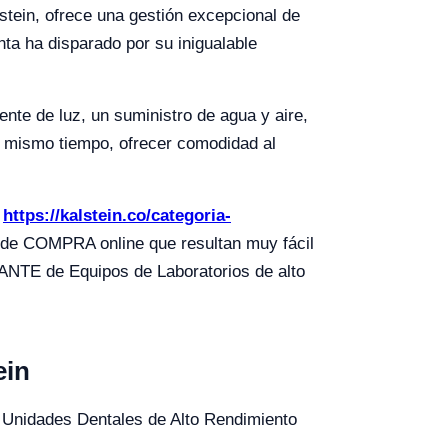
stein, ofrece una gestión excepcional de
nta ha disparado por su inigualable
ente de luz, un suministro de agua y aire,
al mismo tiempo, ofrecer comodidad al
s
https://kalstein.co/categoria-
de COMPRA online que resultan muy fácil
NTE de Equipos de Laboratorios de alto
ein
o Unidades Dentales de Alto Rendimiento