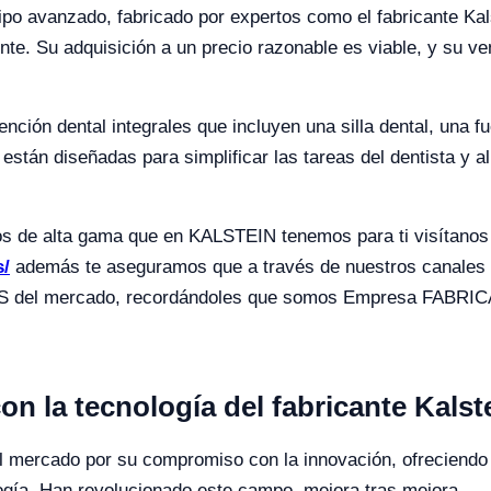
ipo avanzado, fabricado por expertos como el fabricante Kal
ente. Su adquisición a un precio razonable es viable, y su ve
ción dental integrales que incluyen una silla dental, una fu
están diseñadas para simplificar las tareas del dentista y 
tos de alta gama que en KALSTEIN tenemos para ti visítano
s/
además te aseguramos que a través de nuestros canales 
OS del mercado, recordándoles que somos Empresa FABRICA
on la tecnología del fabricante Kalst
 el mercado por su compromiso con la innovación, ofreciend
ogía. Han revolucionado este campo, mejora tras mejora.