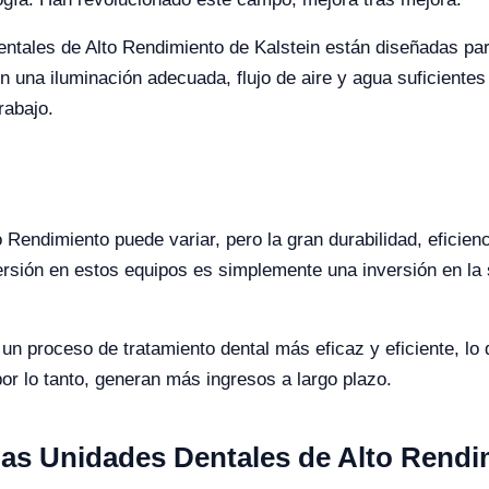
entales de Alto Rendimiento de Kalstein están diseñadas pa
 una iluminación adecuada, flujo de aire y agua suficientes 
rabajo.
 Rendimiento puede variar, pero la gran durabilidad, eficien
rsión en estos equipos es simplemente una inversión en la sa
 un proceso de tratamiento dental más eficaz y eficiente, l
por lo tanto, generan más ingresos a largo plazo.
as Unidades Dentales de Alto Rendim