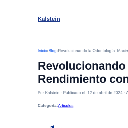
Kalstein
Inicio
›
Blog
›
Revolucionando la Odontología: Maxim
Revolucionando 
Rendimiento con
Por Kalstein
·
Publicado el:
12 de abril de 2024
·
A
Categoría:
Articulos