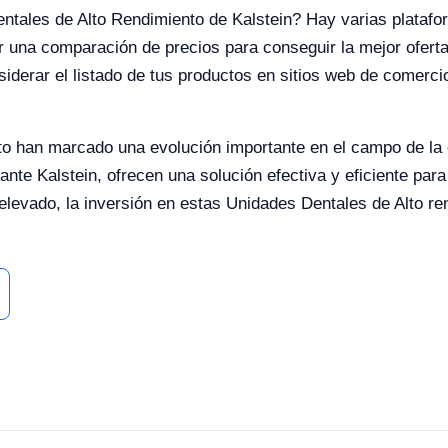
tales de Alto Rendimiento de Kalstein? Hay varias platafo
r una comparación de precios para conseguir la mejor ofert
iderar el listado de tus productos en sitios web de comercio
o han marcado una evolución importante en el campo de la 
ante Kalstein, ofrecen una solución efectiva y eficiente para
elevado, la inversión en estas Unidades Dentales de Alto ren