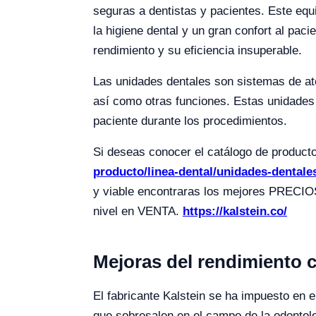
seguras a dentistas y pacientes. Este equ
la higiene dental y un gran confort al paci
rendimiento y su eficiencia insuperable.
Las unidades dentales son sistemas de aten
así como otras funciones. Estas unidades 
paciente durante los procedimientos.
Si deseas conocer el catálogo de produc
producto/linea-dental/unidades-dentale
y viable encontraras los mejores PRECI
nivel en VENTA.
https://kalstein.co/
Mejoras del rendimiento c
El fabricante Kalstein se ha impuesto en
que sobresalen en el campo de la odontol