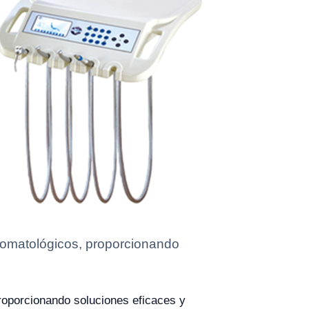
tomatológicos, proporcionando
roporcionando soluciones eficaces y