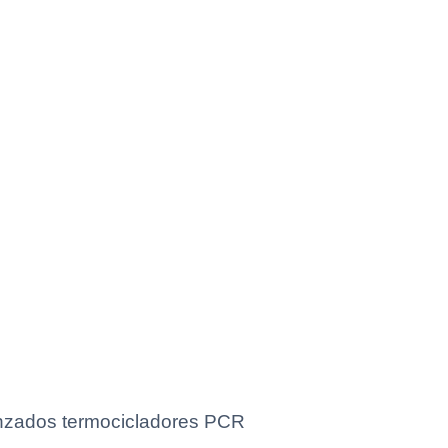
vanzados termocicladores PCR