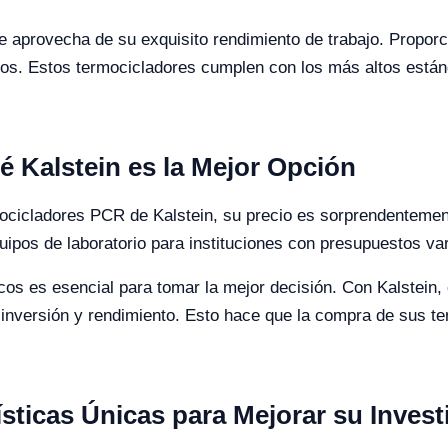
e aprovecha de su exquisito rendimiento de trabajo. Proporc
lados. Estos termocicladores cumplen con los más altos está
é Kalstein es la Mejor Opción
mocicladores PCR de Kalstein, su precio es sorprendenteme
quipos de laboratorio para instituciones con presupuestos var
os es esencial para tomar la mejor decisión. Con Kalstein, 
e inversión y rendimiento. Esto hace que la compra de sus 
sticas Únicas para Mejorar su Inves