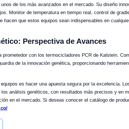
unos de los más avanzados en el mercado. Su diseño innova
ejos. Monitor de temperatura en tiempo real, control de grad
ue hacen que estos equipos sean indispensables en cualquier
nético: Perspectiva de Avances
bra prometedor con los termocicladores PCR de Kalstein. Com
nguardia de la innovación genética, proporcionando herramie
s equipos es hacer una apuesta segura por la excelencia. L
 los análisis genéticos, con resultados más precisos y en 
pción en el mercado. Si deseas conocer el catálogo de pro
.co/