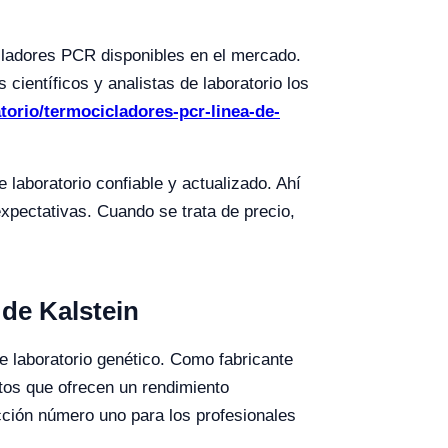
icladores PCR disponibles en el mercado.
científicos y analistas de laboratorio los
atorio/termocicladores-pcr-linea-de-
laboratorio confiable y actualizado. Ahí
xpectativas. Cuando se trata de precio,
de Kalstein
e laboratorio genético. Como fabricante
ctos que ofrecen un rendimiento
ección número uno para los profesionales