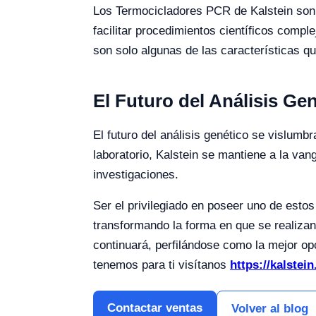
Los Termocicladores PCR de Kalstein son 
facilitar procedimientos científicos compl
son solo algunas de las características q
El Futuro del Análisis Ge
El futuro del análisis genético se vislum
laboratorio, Kalstein se mantiene a la va
investigaciones.
Ser el privilegiado en poseer uno de esto
transformando la forma en que se realizan
continuará, perfilándose como la mejor o
tenemos para ti visítanos
https://kalstein
Contactar ventas
Volver al blog