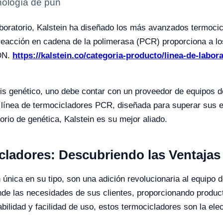
nología de pun
laboratorio, Kalstein ha diseñado los más avanzados termoc
eacción en cadena de la polimerasa (PCR) proporciona a los 
ADN.
https://kalstein.co/categoria-producto/linea-de-labor
s genético, uno debe contar con un proveedor de equipos de 
 línea de termocicladores PCR, diseñada para superar sus e
orio de genética, Kalstein es su mejor aliado.
cladores: Descubriendo las Ventajas 
nica en su tipo, son una adición revolucionaria al equipo d
iende las necesidades de sus clientes, proporcionando produ
bilidad y facilidad de uso, estos termocicladores son la el