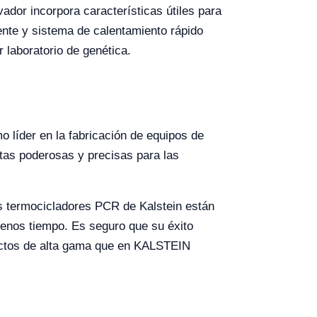
dor incorpora características útiles para
iente y sistema de calentamiento rápido
 laboratorio de genética.
o líder en la fabricación de equipos de
ntas poderosas y precisas para las
os termocicladores PCR de Kalstein están
menos tiempo. Es seguro que su éxito
ductos de alta gama que en KALSTEIN