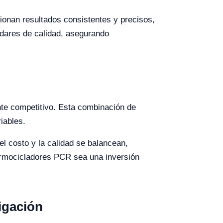
ionan resultados consistentes y precisos,
ndares de calidad, asegurando
nte competitivo. Esta combinación de
iables.
el costo y la calidad se balancean,
termocicladores PCR sea una inversión
tigación