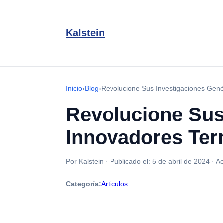
Kalstein
Inicio
›
Blog
›
Revolucione Sus Investigaciones Gené
Revolucione Sus
Innovadores Te
Por Kalstein
·
Publicado el:
5 de abril de 2024
·
Ac
Categoría:
Articulos