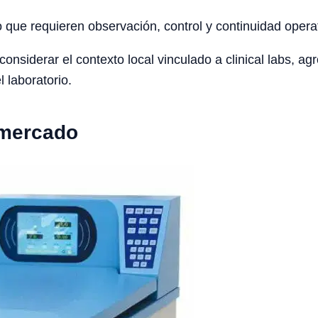
o que requieren observación, control y continuidad opera
siderar el contexto local vinculado a clinical labs, agro
l laboratorio.
 mercado