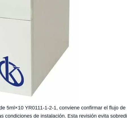
de 5ml×10 YR0111-1-2-1, conviene confirmar el flujo de t
as condiciones de instalación. Esta revisión evita sobre