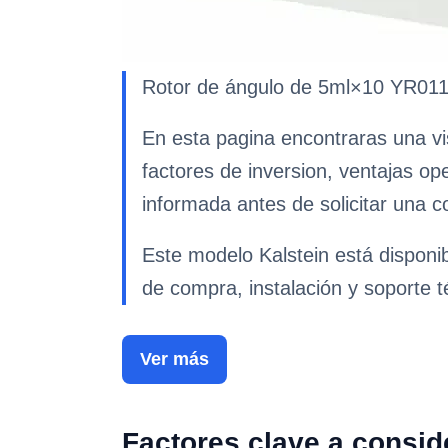
Rotor de ángulo de 5ml×10 YR0111-
En esta pagina encontraras una vi
factores de inversion, ventajas op
informada antes de solicitar una co
Este modelo Kalstein está disponi
de compra, instalación y soporte t
Ver más
Factores clave a consid