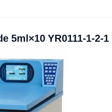
de 5ml×10 YR0111-1-2-1