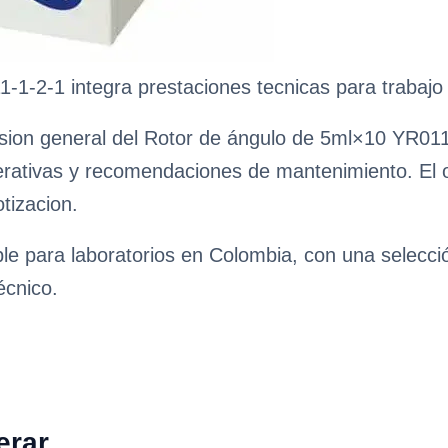
1-2-1 integra prestaciones tecnicas para trabajo 
sion general del Rotor de ángulo de 5ml×10 YR0111
erativas y recomendaciones de mantenimiento. El obj
tizacion.
ble para laboratorios en Colombia, con una selecc
écnico.
erar