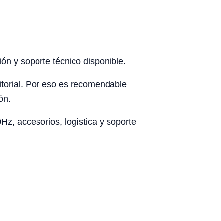
ón y soporte técnico disponible.
rritorial. Por eso es recomendable
ón.
z, accesorios, logística y soporte