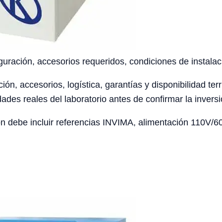
uración, accesorios requeridos, condiciones de instalaci
ción, accesorios, logística, garantías y disponibilidad te
ades reales del laboratorio antes de confirmar la inversi
 debe incluir referencias INVIMA, alimentación 110V/60H