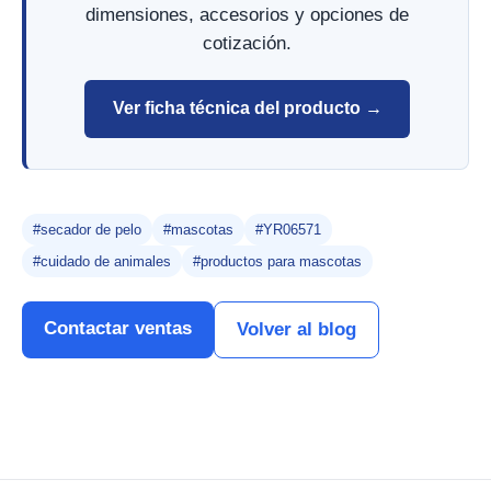
dimensiones, accesorios y opciones de
cotización.
Ver ficha técnica del producto →
#secador de pelo
#mascotas
#YR06571
#cuidado de animales
#productos para mascotas
Contactar ventas
Volver al blog