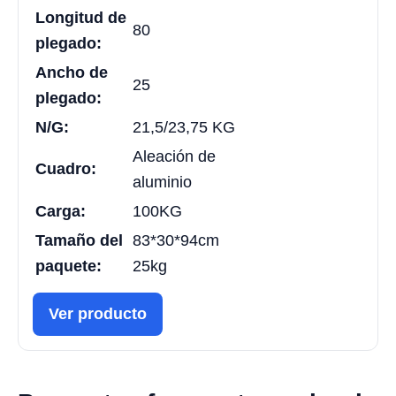
Longitud de
80
plegado:
Ancho de
25
plegado:
N/G:
21,5/23,75 KG
Aleación de
Cuadro:
aluminio
Carga:
100KG
Tamaño del
83*30*94cm
paquete:
25kg
Ver producto