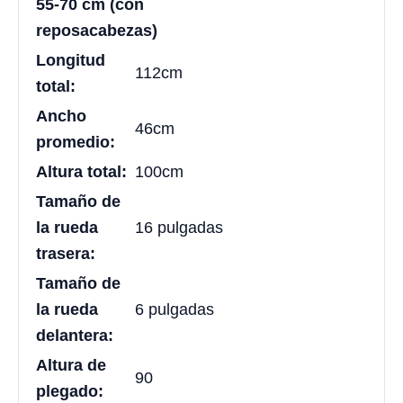
55-70 cm (con
reposacabezas)
Longitud
112cm
total:
Ancho
46cm
promedio:
Altura total:
100cm
Tamaño de
la rueda
16 pulgadas
trasera:
Tamaño de
la rueda
6 pulgadas
delantera:
Altura de
90
plegado: