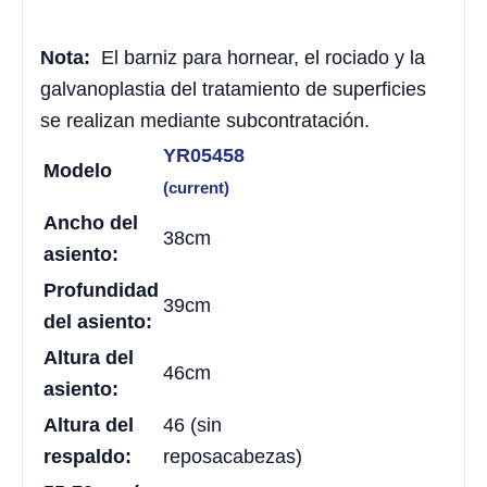
Nota:
El barniz para hornear, el rociado y la
galvanoplastia del tratamiento de superficies
se realizan mediante subcontratación.
YR05458
Modelo
(current)
Ancho del
38cm
asiento:
Profundidad
39cm
del asiento:
Altura del
46cm
asiento:
Altura del
46 (sin
respaldo:
reposacabezas)