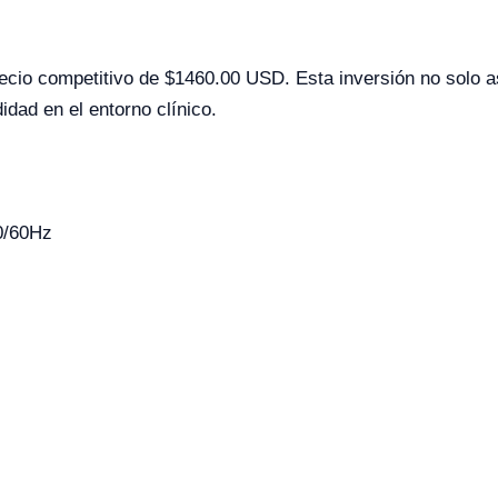
recio competitivo de $1460.00 USD. Esta inversión no solo a
dad en el entorno clínico.
0/60Hz