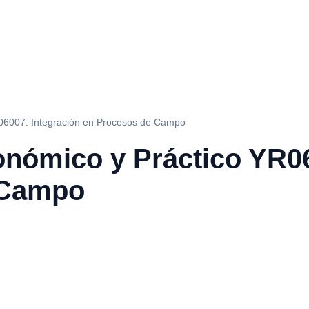
R06007: Integración en Procesos de Campo
onómico y Práctico YR0
 Campo