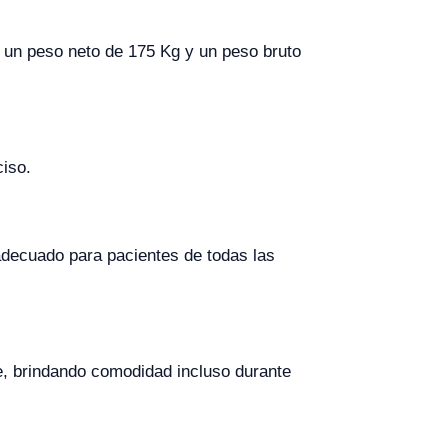
n un peso neto de 175 Kg y un peso bruto
ciso.
 adecuado para pacientes de todas las
ste, brindando comodidad incluso durante