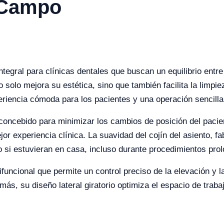
 Campo
ntegral para clínicas dentales que buscan un equilibrio entr
 solo mejora su estética, sino que también facilita la limpi
eriencia cómoda para los pacientes y una operación sencilla 
oncebido para minimizar los cambios de posición del pacient
 experiencia clínica. La suavidad del cojín del asiento, fab
 si estuvieran en casa, incluso durante procedimientos pro
funcional que permite un control preciso de la elevación y la
s, su diseño lateral giratorio optimiza el espacio de trabaj