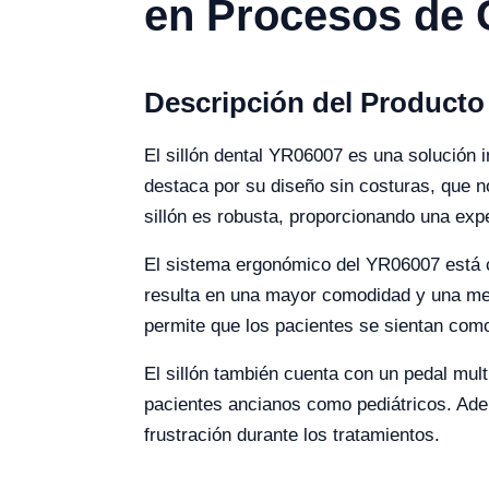
en Procesos de
Descripción del Producto
El sillón dental YR06007 es una solución i
destaca por su diseño sin costuras, que no
sillón es robusta, proporcionando una exp
El sistema ergonómico del YR06007 está c
resulta en una mayor comodidad y una mejor
permite que los pacientes se sientan como
El sillón también cuenta con un pedal multi
pacientes ancianos como pediátricos. Ademá
frustración durante los tratamientos.