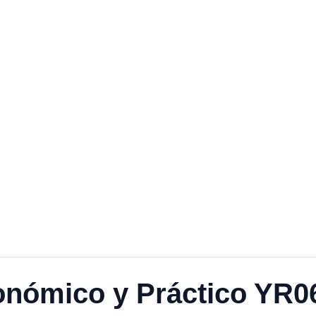
onómico y Práctico YR0