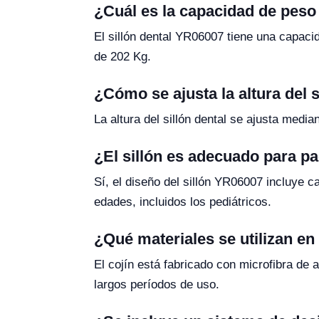
¿Cuál es la capacidad de peso
El sillón dental YR06007 tiene una capac
de 202 Kg.
¿Cómo se ajusta la altura del s
La altura del sillón dental se ajusta media
¿El sillón es adecuado para pa
Sí, el diseño del sillón YR06007 incluye c
edades, incluidos los pediátricos.
¿Qué materiales se utilizan en e
El cojín está fabricado con microfibra de 
largos períodos de uso.