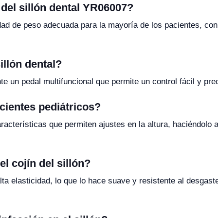
 del sillón dental YR06007?
idad de peso adecuada para la mayoría de los pacientes, co
illón dental?
nte un pedal multifuncional que permite un control fácil y pre
cientes pediátricos?
aracterísticas que permiten ajustes en la altura, haciéndolo
l cojín del sillón?
alta elasticidad, lo que lo hace suave y resistente al desga