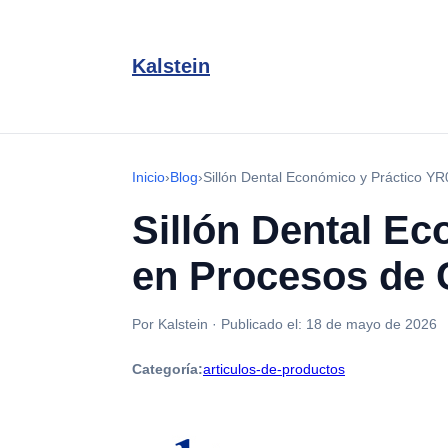
Kalstein
Inicio
›
Blog
›
Sillón Dental Económico y Práctico Y
Sillón Dental Ec
en Procesos de
Por Kalstein
·
Publicado el:
18 de mayo de 2026
Categoría:
articulos-de-productos