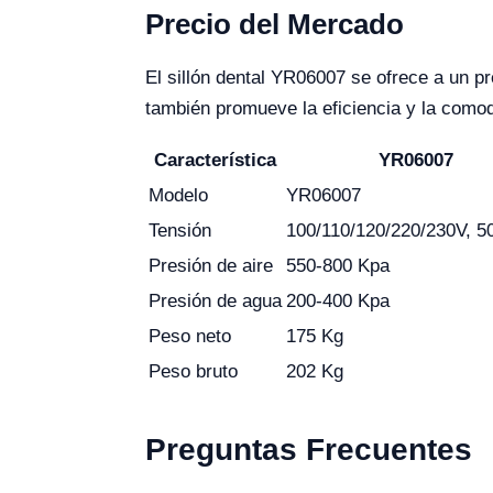
Precio del Mercado
El sillón dental YR06007 se ofrece a un p
también promueve la eficiencia y la comodi
Característica
YR06007
Modelo
YR06007
Tensión
100/110/120/220/230V, 5
Presión de aire
550-800 Kpa
Presión de agua
200-400 Kpa
Peso neto
175 Kg
Peso bruto
202 Kg
Preguntas Frecuentes