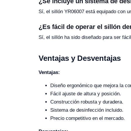
¿Se incluye un sistema de desi
Sí, el sillón YR06007 está equipado con u
¿Es fácil de operar el sillón 
Sí, el sillón ha sido diseñado para ser fáci
Ventajas y Desventajas
Ventajas:
Diseño ergonómico que mejora la co
Fácil ajuste de altura y posición.
Construcción robusta y duradera.
Sistema de desinfección incluido.
Precio competitivo en el mercado.