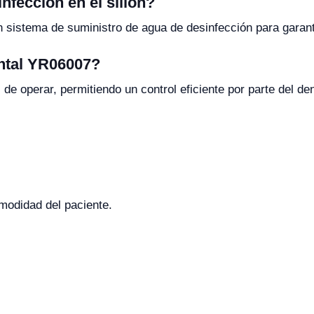
nfección en el sillón?
n sistema de suministro de agua de desinfección para garanti
dental YR06007?
l de operar, permitiendo un control eficiente por parte del de
modidad del paciente.