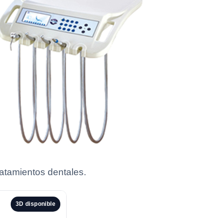
ratamientos dentales.
3D disponible