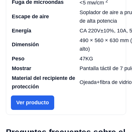
2
Fuga de microondas
<5 mw/cm
Soplador de aire a pr
Escape de aire
de alta potencia
Energía
CA 220V±10%, 10A, 
490 × 560 × 630 mm (
Dimensión
alto)
Peso
47KG
Mostrar
Pantalla táctil de 7 p
Material del recipiente de
Ojeada+fibra de vidrio
protección
Ver producto