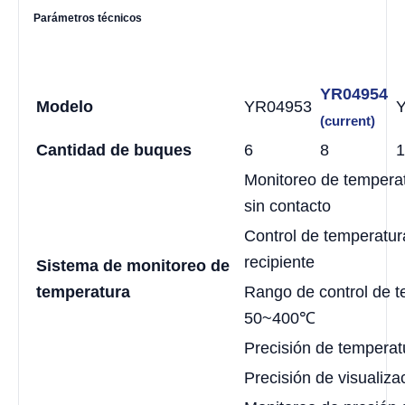
Parámetros técnicos
YR04954
Modelo
YR04953
(current)
Cantidad de buques
6
8
1
Monitoreo de temperat
sin contacto
Control de temperatur
recipiente
Sistema de monitoreo de
temperatura
Rango de control de t
50~400℃
Precisión de temperat
Precisión de visualiza