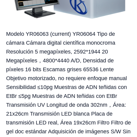
Modelo YR06063 (current) YR06064 Tipo de
cámara Cámara digital científica monocroma
Resolución 5 megapíxeles, 2592*1944 20
Megapíxeles，4800*4440 A/D, Densidad de
píxeles 16 bits Escamas grises 65536 Lente
Objetivo motorizado, no requiere enfoque manual
Sensibilidad ≤10pg Muestras de ADN teñidas con
EtBr ≤5pg Muestras de ADN teñidas con EtBr
Transmisión UV Longitud de onda 302nm，Área:
21x26cm Transmisión LED blanca Placa de
transmisión LED real, Área 19x26cm Filtro Filtro de
gel doc estándar Adquisición de imágenes S/W Sin