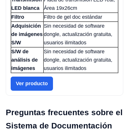
LED blanca
Área 19x26cm
Filtro
Filtro de gel doc estándar
Adquisición
Sin necesidad de software
de imágenes
dongle, actualización gratuita,
S/W
usuarios ilimitados
S/W de
Sin necesidad de software
análisis de
dongle, actualización gratuita,
imágenes
usuarios ilimitados
Ver producto
Preguntas frecuentes sobre el
Sistema de Documentación