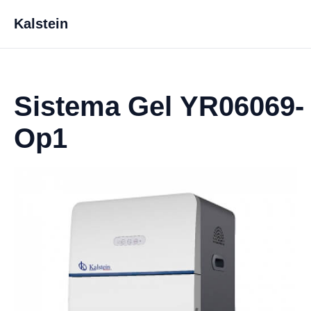
Kalstein
Sistema Gel YR06069-
Op1