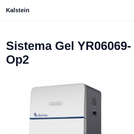
Kalstein
Sistema Gel YR06069-
Op2