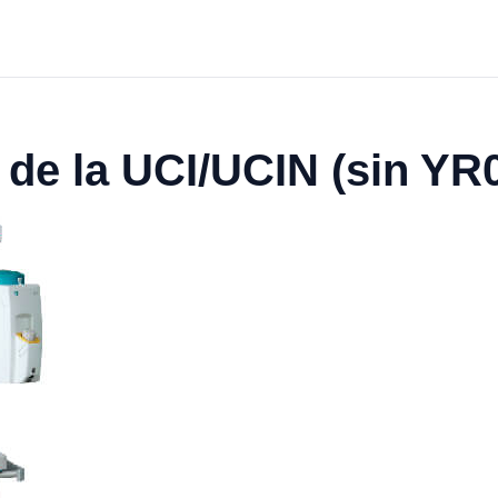
 de la UCI/UCIN (sin YR