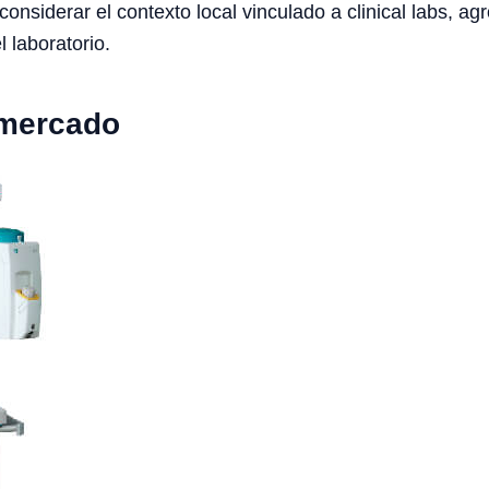
siderar el contexto local vinculado a clinical labs, agro
l laboratorio.
 mercado