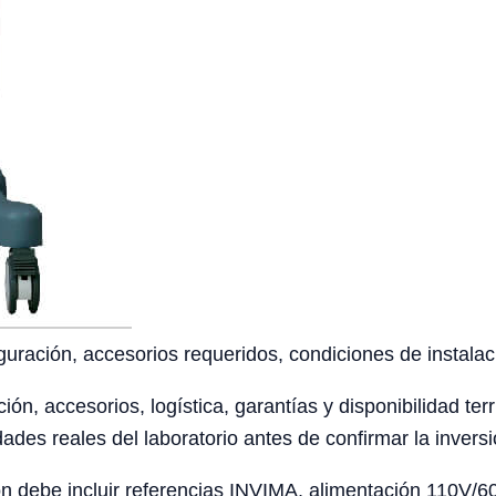
uración, accesorios requeridos, condiciones de instalaci
ción, accesorios, logística, garantías y disponibilidad te
ades reales del laboratorio antes de confirmar la inversi
 debe incluir referencias INVIMA, alimentación 110V/60H