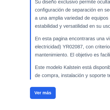
Su diseño exclusivo permite ocult
configuración de separación en s
a una amplia variedad de equipos
estabilidad y versatilidad en su us
En esta pagina encontraras una vi
electricidad) YR02087, con criteri
mantenimiento. El objetivo es facil
Este modelo Kalstein está disponi
de compra, instalación y soporte t
Ver más