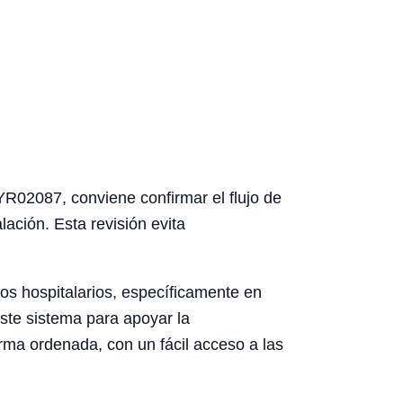
YR02087, conviene confirmar el flujo de
lación. Esta revisión evita
os hospitalarios, específicamente en
este sistema para apoyar la
rma ordenada, con un fácil acceso a las