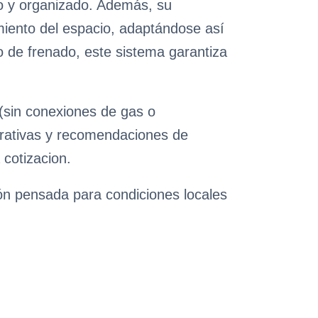
io y organizado. Además, su
iento del espacio, adaptándose así
 de frenado, este sistema garantiza
(sin conexiones de gas o
perativas y recomendaciones de
 cotizacion.
ión pensada para condiciones locales