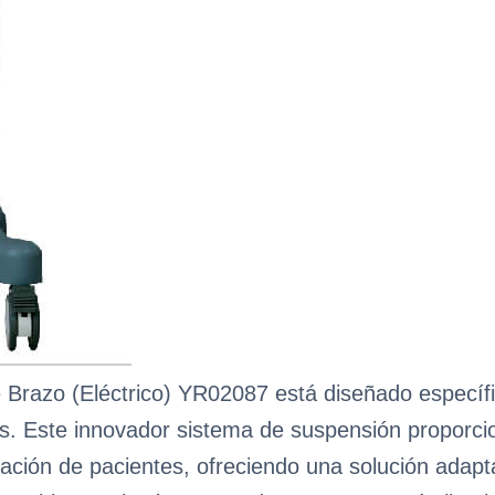
 Brazo (Eléctrico) YR02087 está diseñado específi
s. Este innovador sistema de suspensión proporcion
ación de pacientes, ofreciendo una solución adapta