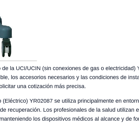
 de la UCI/UCIN (sin conexiones de gas o electricidad) 
ible, los accesorios necesarios y las condiciones de insta
icitar una cotización más precisa.
(Eléctrico) YR02087 se utiliza principalmente en entorn
de recuperación. Los profesionales de la salud utilizan 
manteniendo los dispositivos médicos al alcance y de fo