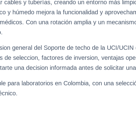
ar cables y tuberías, creando un entorno más limp
eco y húmedo mejora la funcionalidad y aprovecham
 médicos. Con una rotación amplia y un mecanismo
o.
sion general del Soporte de techo de la UCI/UCIN 
os de seleccion, factores de inversion, ventajas o
itarte una decision informada antes de solicitar una
ble para laboratorios en Colombia, con una selecc
écnico.