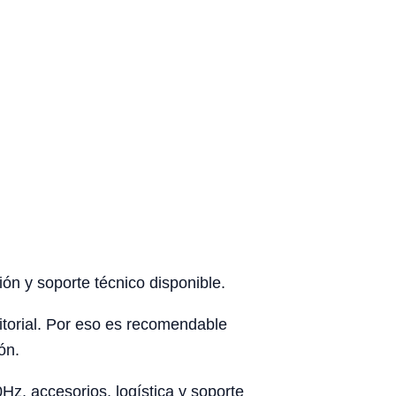
ón y soporte técnico disponible.
rritorial. Por eso es recomendable
ón.
z, accesorios, logística y soporte