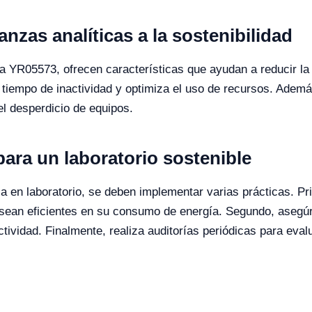
nzas analíticas a la sostenibilidad
 YR05573, ofrecen características que ayudan a reducir la 
l tiempo de inactividad y optimiza el uso de recursos. Ademá
el desperdicio de equipos.
ara un laboratorio sostenible
ca en laboratorio, se deben implementar varias prácticas. Pr
 sean eficientes en su consumo de energía. Segundo, asegú
ctividad. Finalmente, realiza auditorías periódicas para ev