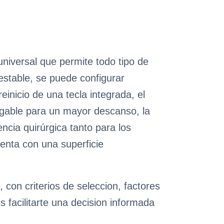
iversal que permite todo tipo de
 estable, se puede configurar
einicio de una tecla integrada, el
egable para un mayor descanso, la
cia quirúrgica tanto para los
enta con una superficie
con criterios de seleccion, factores
 facilitarte una decision informada