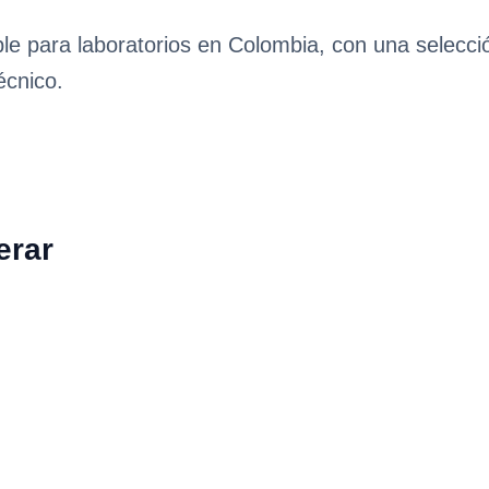
ble para laboratorios en Colombia, con una selecc
écnico.
erar