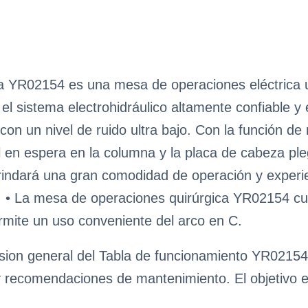
a YR02154 es una mesa de operaciones eléctrica un
el sistema electrohidráulico altamente confiable y
con un nivel de ruido ultra bajo. Con la función de r
l en espera en la columna y la placa de cabeza pl
indará una gran comodidad de operación y experien
. • La mesa de operaciones quirúrgica YR02154 cu
rmite un uso conveniente del arco en C.
sion general del Tabla de funcionamiento YR02154, 
y recomendaciones de mantenimiento. El objetivo es