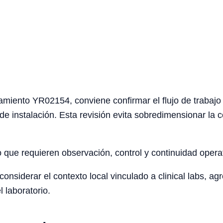
miento YR02154, conviene confirmar el flujo de trabajo d
de instalación. Esta revisión evita sobredimensionar la c
o que requieren observación, control y continuidad opera
siderar el contexto local vinculado a clinical labs, agro
l laboratorio.