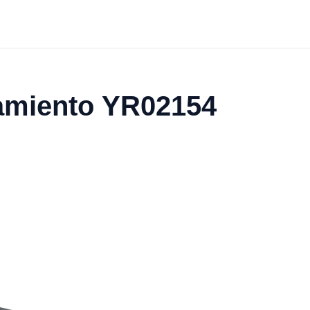
namiento YR02154