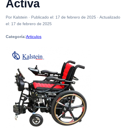
Activa
Por Kalstein
·
Publicado el:
17 de febrero de 2025
·
Actualizado
el:
17 de febrero de 2025
Categoría:
Articulos