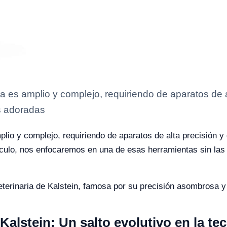
a es amplio y complejo, requiriendo de aparatos de a
as adoradas
lio y complejo, requiriendo de aparatos de alta precisión y 
ulo, nos enfocaremos en una de esas herramientas sin las c
eterinaria de Kalstein, famosa por su precisión asombrosa 
 Kalstein: Un salto evolutivo en la t