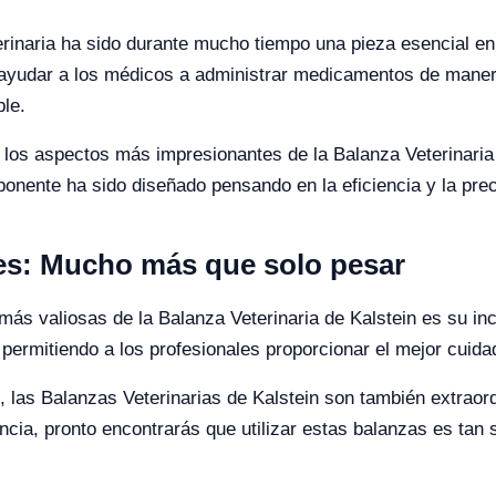
inaria ha sido durante mucho tiempo una pieza esencial en 
 ayudar a los médicos a administrar medicamentos de manera
ble.
 los aspectos más impresionantes de la Balanza Veterinaria 
nente ha sido diseñado pensando en la eficiencia y la prec
les: Mucho más que solo pesar
s más valiosas de la Balanza Veterinaria de Kalstein es su i
ermitiendo a los profesionales proporcionar el mejor cuida
 las Balanzas Veterinarias de Kalstein son también extraord
cia, pronto encontrarás que utilizar estas balanzas es tan s