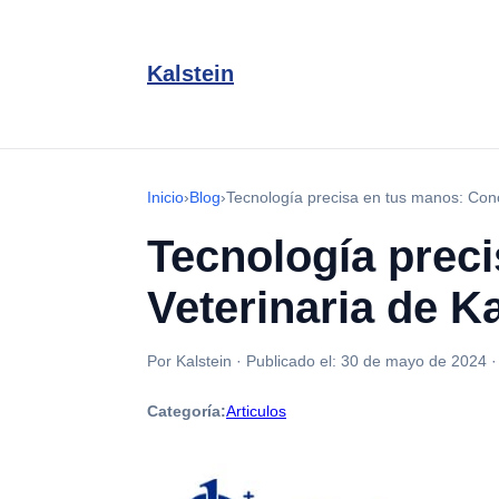
Kalstein
Inicio
›
Blog
›
Tecnología precisa en tus manos: Cono
Tecnología prec
Veterinaria de Ka
Por Kalstein
·
Publicado el:
30 de mayo de 2024
Categoría:
Articulos