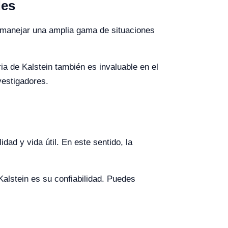
des
de manejar una amplia gama de situaciones
ia de Kalstein también es invaluable en el
vestigadores.
dad y vida útil. En este sentido, la
Kalstein es su confiabilidad. Puedes