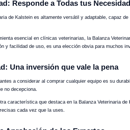
idad: Responde a Todas tus Necesida
naria de Kalstein es altamente versátil y adaptable, capaz 
ienta esencial en clínicas veterinarias, la Balanza Veterinar
ón y facilidad de uso, es una elección obvia para muchos in
ad: Una inversión que vale la pena
ntes a considerar al comprar cualquier equipo es su durabili
te no decepciona.
tra característica que destaca en la Balanza Veterinaria de 
recisas cada vez que la uses.