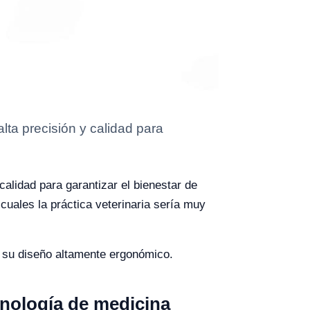
lta precisión y calidad para
calidad para garantizar el bienestar de
uales la práctica veterinaria sería muy
y su diseño altamente ergonómico.
ecnología de medicina