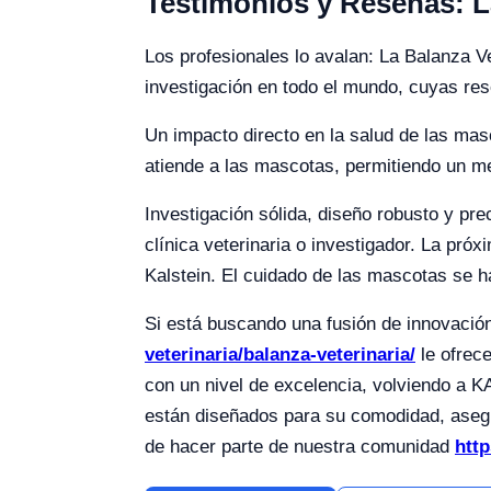
Testimonios y Reseñas: L
Los profesionales lo avalan: La Balanza Ve
investigación en todo el mundo, cuyas rese
Un impacto directo en la salud de las mas
atiende a las mascotas, permitiendo un m
Investigación sólida, diseño robusto y pr
clínica veterinaria o investigador. La pr
Kalstein. El cuidado de las mascotas se h
Si está buscando una fusión de innovación 
veterinaria/balanza-veterinaria/
le ofrece
con un nivel de excelencia, volviendo a K
están diseñados para su comodidad, aseg
de hacer parte de nuestra comunidad
http