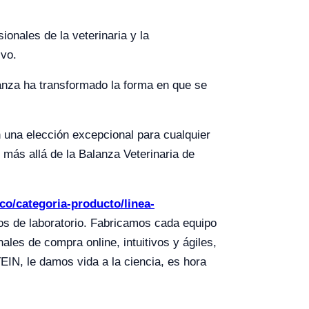
onales de la veterinaria y la
ivo.
lanza ha transformado la forma en que se
n una elección excepcional para cualquier
 más allá de la Balanza Veterinaria de
.co/categoria-producto/linea-
pos de laboratorio. Fabricamos cada equipo
les de compra online, intuitivos y ágiles,
N, le damos vida a la ciencia, es hora