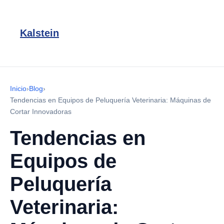
Kalstein
Inicio
›
Blog
›
Tendencias en Equipos de Peluquería Veterinaria: Máquinas de
Cortar Innovadoras
Tendencias en
Equipos de
Peluquería
Veterinaria: