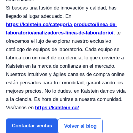
Si buscas una fusión de innovación y calidad, has
llegado al lugar adecuado. En
https://kalstein.co/categoria-producto/linea-de-
laboratorio/analizadores-linea-de-laboratorio/
, te
ofrecemos el lujo de explorar nuestro exclusivo
catálogo de equipos de laboratorio. Cada equipo se
fabrica con un nivel de excelencia, lo que convierte a
Kalstein en la marca de confianza en el mercado.
Nuestros intuitivos y ágiles canales de compra online
están pensados para tu comodidad, garantizando los
mejores precios. No lo dudes, en Kalstein damos vida
a la ciencia. Es hora de unirse a nuestra comunidad.
Visítanos en
https://kalstein.co/
Contactar ventas
Volver al blog