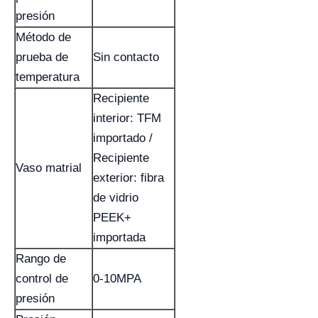
presión
Método de
prueba de
Sin contacto
temperatura
Recipiente
interior: TFM
importado /
Recipiente
Vaso matrial
exterior: fibra
de vidrio
PEEK+
importada
Rango de
control de
0-10MPA
presión