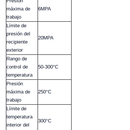
Presión
máxima de
6MPA
trabajo
Límite de
presión del
20MPA
recipiente
exterior
Rango de
control de
50-300°C
temperatura
Presión
máxima de
250°C
trabajo
Límite de
temperatura
300°C
interior del