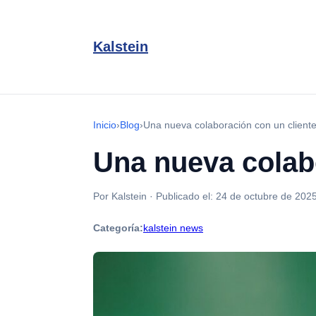
Kalstein
Inicio
›
Blog
›
Una nueva colaboración con un client
Una nueva colab
Por Kalstein
·
Publicado el:
24 de octubre de 202
Categoría:
kalstein news