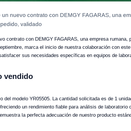
de un nuevo contrato con DEMGY FAGARAS, una emp
pedido, validado
uevo contrato con DEMGY FAGARAS, una empresa rumana, pa
ptiembre, marca el inicio de nuestra colaboración con este 
 satisfacer sus necesidades específicas en equipos de labora
o vendido
o del modelo YR05505. La cantidad solicitada es de 1 unida
reciendo un rendimiento fiable para análisis de laboratorio d
demuestra la perfecta adecuación de nuestro producto estánda