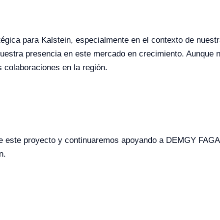
tégica para Kalstein, especialmente en el contexto de nues
 nuestra presencia en este mercado en crecimiento. Aunque 
s colaboraciones en la región.
de este proyecto y continuaremos apoyando a DEMGY FAGAR
n.