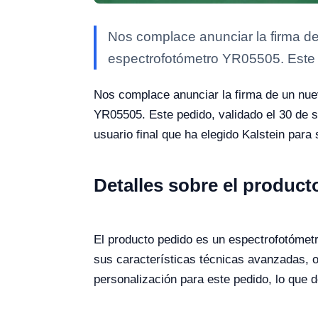
Nos complace anunciar la firma 
espectrofotómetro YR05505. Este 
Nos complace anunciar la firma de un n
YR05505. Este pedido, validado el 30 de se
usuario final que ha elegido Kalstein para
Detalles sobre el product
El producto pedido es un espectrofotómetr
sus características técnicas avanzadas, of
personalización para este pedido, lo que 