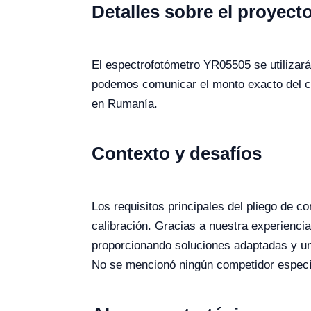
Detalles sobre el proyect
El espectrofotómetro YR05505 se utilizará 
podemos comunicar el monto exacto del co
en Rumanía.
Contexto y desafíos
Los requisitos principales del pliego de c
calibración. Gracias a nuestra experienci
proporcionando soluciones adaptadas y un
No se mencionó ningún competidor específic