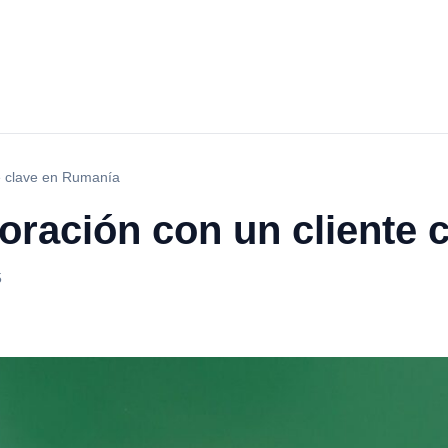
e clave en Rumanía
oración con un cliente 
5