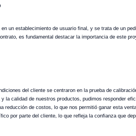
o
en un establecimiento de usuario final, y se trata de un ped
ntrato, es fundamental destacar la importancia de este pro
ondiciones del cliente se centraron en la prueba de calibraci
a y la calidad de nuestros productos, pudimos responder efi
a reducción de costos, lo que nos permitió ganar esta venta
o por parte del cliente, lo que refleja la confianza que dep