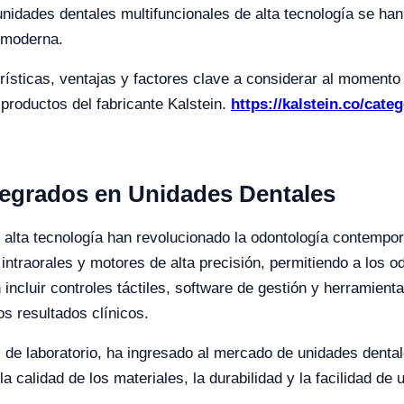
unidades dentales multifuncionales de alta tecnología se h
l moderna.
terísticas, ventajas y factores clave a considerar al momento
 productos del fabricante Kalstein.
https://kalstein.co/cate
tegrados en Unidades Dentales
e alta tecnología han revolucionado la odontología contemp
 intraorales y motores de alta precisión, permitiendo a los 
 incluir controles táctiles, software de gestión y herramien
os resultados clínicos.
s de laboratorio, ha ingresado al mercado de unidades denta
 calidad de los materiales, la durabilidad y la facilidad de 
.