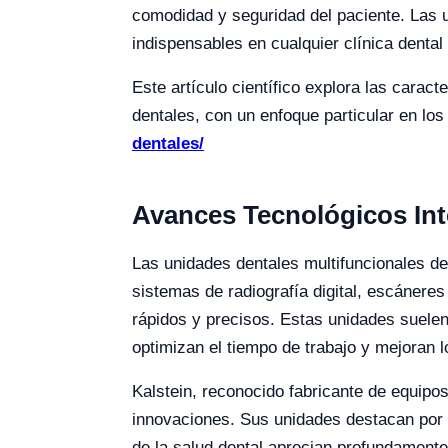
comodidad y seguridad del paciente. Las 
indispensables en cualquier clínica denta
Este artículo científico explora las carac
dentales, con un enfoque particular en los
dentales/
Avances Tecnológicos In
Las unidades dentales multifuncionales d
sistemas de radiografía digital, escáneres
rápidos y precisos. Estas unidades suelen
optimizan el tiempo de trabajo y mejoran l
Kalstein, reconocido fabricante de equipo
innovaciones. Sus unidades destacan por la
de la salud dental aprecian profundamente