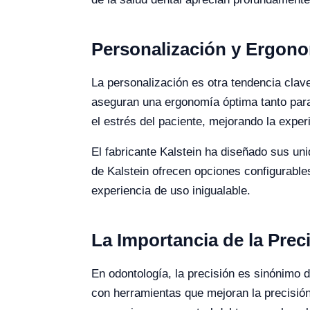
Personalización y Ergonom
La personalización es otra tendencia cla
aseguran una ergonomía óptima tanto para 
el estrés del paciente, mejorando la experi
El fabricante Kalstein ha diseñado sus u
de Kalstein ofrecen opciones configurable
experiencia de uso inigualable.
La Importancia de la Pre
En odontología, la precisión es sinónimo 
con herramientas que mejoran la precisión