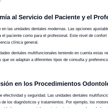
ía al Servicio del Paciente y el Prof
ve en las unidades dentales modernas. Las opciones ajustabl
el paciente como para el profesional. Este nivel de confort 
encia clínica general.
nidades dentales multifuncionales teniendo en cuenta estas
s que se adaptan a diferentes tipos de consulta y preferenc
cisión en los Procedimientos Odonto
de efectividad y seguridad. Las unidades dentales multifunci
 de los diagnósticos y tratamientos. Por ejemplo, los motor