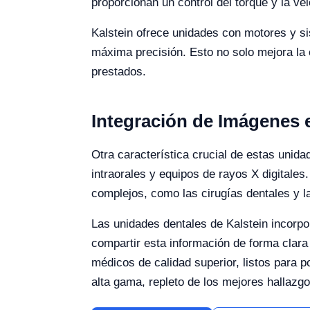
proporcionan un control del torque y la ve
Kalstein ofrece unidades con motores y si
máxima precisión. Esto no solo mejora la 
prestados.
Integración de Imágenes 
Otra característica crucial de estas unid
intraorales y equipos de rayos X digitales
complejos, como las cirugías dentales y l
Las unidades dentales de Kalstein incorp
compartir esta información de forma clara
médicos de calidad superior, listos para po
alta gama, repleto de los mejores hallazg