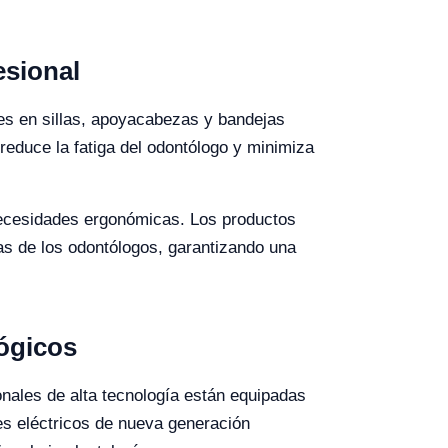
esional
es en sillas, apoyacabezas y bandejas
reduce la fatiga del odontólogo y minimiza
 necesidades ergonómicas. Los productos
ias de los odontólogos, garantizando una
lógicos
onales de alta tecnología están equipadas
es eléctricos de nueva generación