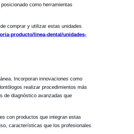
an posicionado como herramientas
 de comprar y utilizar estas unidades
goria-producto/linea-dental/unidades-
oránea. Incorporan innovaciones como
odontólogos realizar procedimientos más
tas de diagnóstico avanzadas que
les con productos que integran estas
uso, características que los profesionales