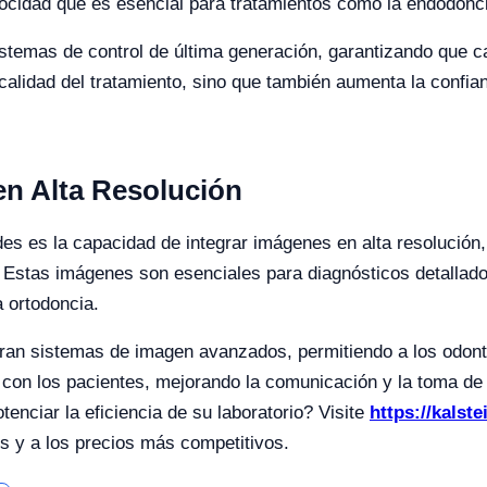
locidad que es esencial para tratamientos como la endodonci
stemas de control de última generación, garantizando que c
calidad del tratamiento, sino que también aumenta la confian
en Alta Resolución
ades es la capacidad de integrar imágenes en alta resoluci
. Estas imágenes son esenciales para diagnósticos detallados
a ortodoncia.
oran sistemas de imagen avanzados, permitiendo a los odont
 con los pacientes, mejorando la comunicación y la toma de
tenciar la eficiencia de su laboratorio? Visite
https://kalste
os y a los precios más competitivos.