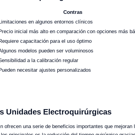
Contras
Limitaciones en algunos entornos clínicos
Precio inicial más alto en comparación con opciones más b
Requiere capacitación para el uso óptimo
Algunos modelos pueden ser voluminosos
Sensibilidad a la calibración regular
Pueden necesitar ajustes personalizados
as Unidades Electroquirúrgicas
in ofrecen una serie de beneficios importantes que mejoran l
s principales es la reducción del tiempo quirúrgico gracias 