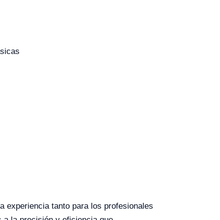
ásicas
a experiencia tanto para los profesionales
a la precisión y eficiencia que