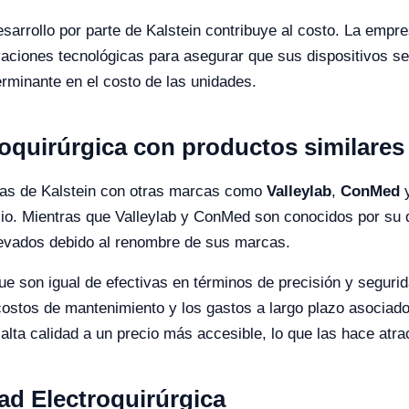
esarrollo por parte de Kalstein contribuye al costo. La em
vaciones tecnológicas para asegurar que sus dispositivos se
erminante en el costo de las unidades.
oquirúrgica con productos similares
cas de Kalstein con otras marcas como
Valleylab
,
ConMed
ecio. Mientras que Valleylab y ConMed son conocidos por su
levados debido al renombre de sus marcas.
ue son igual de efectivas en términos de precisión y seguri
stos de mantenimiento y los gastos a largo plazo asociados 
lta calidad a un precio más accesible, lo que las hace atr
ad Electroquirúrgica