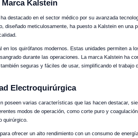
 Marca Kalstein
e ha destacado en el sector médico por su avanzada tecnolo
po, diseñado meticulosamente, ha puesto a Kalstein en una
calidad.
l en los quirófanos modernos. Estas unidades permiten a los
sangrado durante las operaciones. La marca Kalstein ha con
también seguras y fáciles de usar, simplificando el trabajo d
dad Electroquirúrgica
in poseen varias características que las hacen destacar, si
ferentes modos de operación, como corte puro y coagulación
 quirúrgico.
ara ofrecer un alto rendimiento con un consumo de energía 