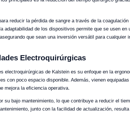
ra reducir la pérdida de sangre a través de la coagulación 
a adaptabilidad de los dispositivos permite que se usen en
 asegurando que sean una inversión versátil para cualquier i
dades Electroquirúrgicas
es electroquirúrgicas de Kalstein es su enfoque en la ergono
gares con poco espacio disponible. Además, vienen equipadas 
e mejora la eficiencia operativa.
 su bajo mantenimiento, lo que contribuye a reducir el tiemp
mantenimiento, junto con la facilidad de actualización, resu