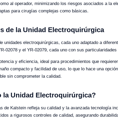
omo al operador, minimizando los riesgos asociados a la ele
aptas para cirugías complejas como básicas.
s de la Unidad Electroquirúrgica
e unidades electroquirúrgicas, cada uno adaptado a diferen
R-02078 y el YR-02079, cada uno con sus particularidades y
encia y eficiencia, ideal para procedimientos que requieren 
año compacto y facilidad de uso, lo que lo hace una opción 
ble sin comprometer la calidad.
o la Unidad Electroquirúrgica?
as de Kalstein refleja su calidad y la avanzada tecnología i
dos a rigurosos controles de calidad, asegurando durabilidad