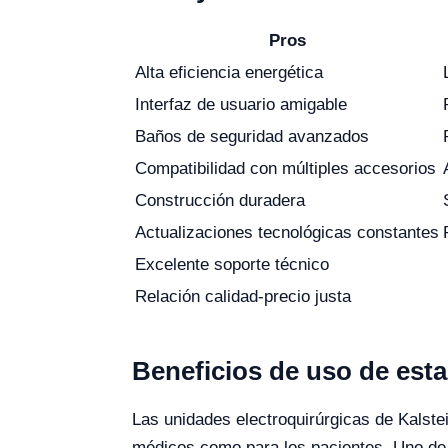
Pros
Alta eficiencia energética
Interfaz de usuario amigable
Baños de seguridad avanzados
Compatibilidad con múltiples accesorios
Construcción duradera
Actualizaciones tecnológicas constantes
Excelente soporte técnico
Relación calidad-precio justa
Beneficios de uso de est
Las unidades electroquirúrgicas de Kalste
médicos como para los pacientes. Uno de lo