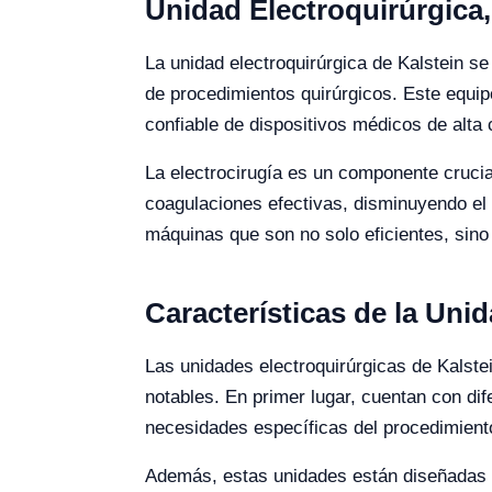
Unidad Electroquirúrgica,
La unidad electroquirúrgica de Kalstein s
de procedimientos quirúrgicos. Este equi
confiable de dispositivos médicos de alta 
La electrocirugía es un componente crucia
coagulaciones efectivas, disminuyendo el 
máquinas que son no solo eficientes, sino 
Características de la Uni
Las unidades electroquirúrgicas de Kalste
notables. En primer lugar, cuentan con di
necesidades específicas del procedimiento
Además, estas unidades están diseñadas p