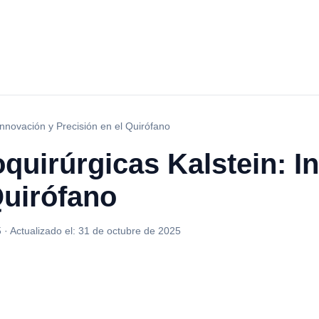
Innovación y Precisión en el Quirófano
quirúrgicas Kalstein: I
Quirófano
5
·
Actualizado el:
31 de octubre de 2025