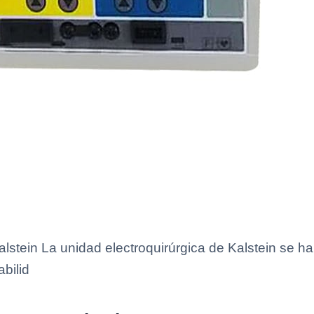
alstein La unidad electroquirúrgica de Kalstein se h
bilid