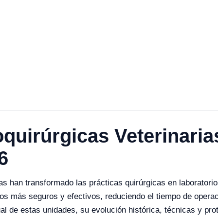
quirúrgicas Veterinaria
6
as han transformado las prácticas quirúrgicas en laboratorio
cos más seguros y efectivos, reduciendo el tiempo de operac
ual de estas unidades, su evolución histórica, técnicas y p