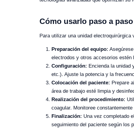
Cómo usarlo paso a paso
Para utilizar una unidad electroquirúrgica 
Preparación del equipo:
Asegúrese d
electrodos y otros accesorios estén 
Configuración:
Encienda la unidad y
etc.). Ajuste la potencia y la frecue
Colocación del paciente:
Prepare al
área de trabajo esté limpia y desinfe
Realización del procedimiento:
Uti
coagular. Monitoree constantemente la
Finalización:
Una vez completado el p
seguimiento del paciente según los p