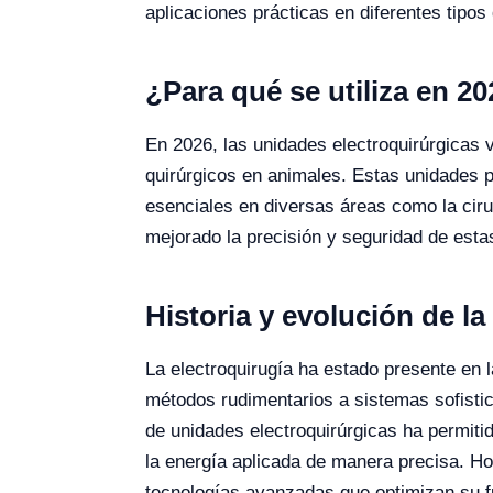
aplicaciones prácticas en diferentes tipos 
¿Para qué se utiliza en 2
En 2026, las unidades electroquirúrgicas v
quirúrgicos en animales. Estas unidades p
esenciales en diversas áreas como la cirug
mejorado la precisión y seguridad de esta
Historia y evolución de la
La electroquirugía ha estado presente en 
métodos rudimentarios a sistemas sofistica
de unidades electroquirúrgicas ha permiti
la energía aplicada de manera precisa. Ho
tecnologías avanzadas que optimizan su 