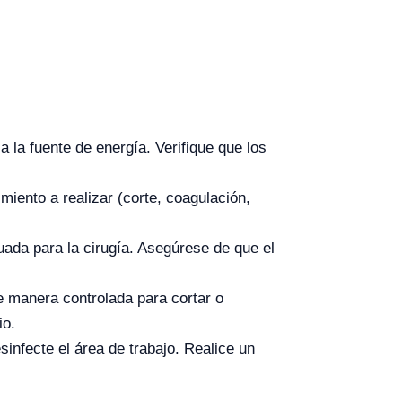
la fuente de energía. Verifique que los
iento a realizar (corte, coagulación,
ada para la cirugía. Asegúrese de que el
de manera controlada para cortar o
io.
infecte el área de trabajo. Realice un