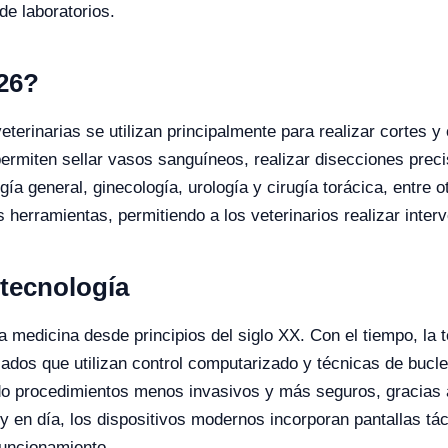
de laboratorios.
026?
eterinarias se utilizan principalmente para realizar cortes 
ermiten sellar vasos sanguíneos, realizar disecciones preci
ía general, ginecología, urología y cirugía torácica, entre 
s herramientas, permitiendo a los veterinarios realizar int
 tecnología
la medicina desde principios del siglo XX. Con el tiempo, la
dos que utilizan control computarizado y técnicas de bucle 
do procedimientos menos invasivos y más seguros, gracias a 
y en día, los dispositivos modernos incorporan pantallas tác
funcionamiento.