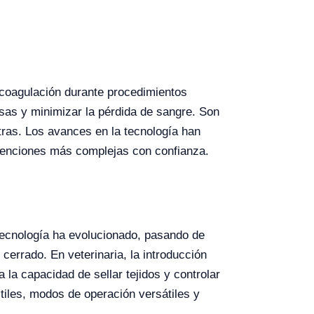
y coagulación durante procedimientos
sas y minimizar la pérdida de sangre. Son
otras. Los avances en la tecnología han
ervenciones más complejas con confianza.
 tecnología ha evolucionado, pasando de
cerrado. En veterinaria, la introducción
la capacidad de sellar tejidos y controlar
tiles, modos de operación versátiles y