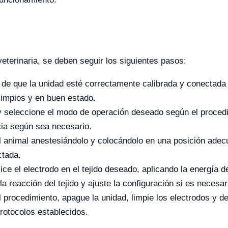
veterinaria, se deben seguir los siguientes pasos:
e que la unidad esté correctamente calibrada y conectada a 
limpios y en buen estado.
 seleccione el modo de operación deseado según el procedim
ncia según sea necesario.
 animal anestesiándolo y colocándolo en una posición adecu
ctada.
lice el electrodo en el tejido deseado, aplicando la energía 
 reacción del tejido y ajuste la configuración si es necesar
rocedimiento, apague la unidad, limpie los electrodos y des
rotocolos establecidos.