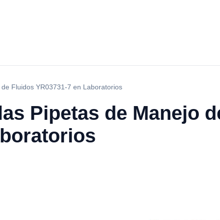
o de Fluidos YR03731-7 en Laboratorios
las Pipetas de Manejo d
boratorios