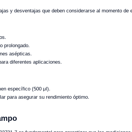
jas y desventajas que deben considerarse al momento de ele
os.
so prolongado.
ones asépticas.
ra diferentes aplicaciones.
en específico (500 μl).
ar para asegurar su rendimiento óptimo.
Campo