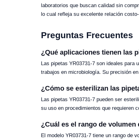
laboratorios que buscan calidad sin comp
lo cual refleja su excelente relación costo
Preguntas Frecuentes
¿Qué aplicaciones tienen las 
Las pipetas YR03731-7 son ideales para una
trabajos en microbiología. Su precisión e
¿Cómo se esterilizan las pipe
Las pipetas YR03731-7 pueden ser esterili
su uso en procedimientos que requieren c
¿Cuál es el rango de volumen 
El modelo YR03731-7 tiene un rango de vo