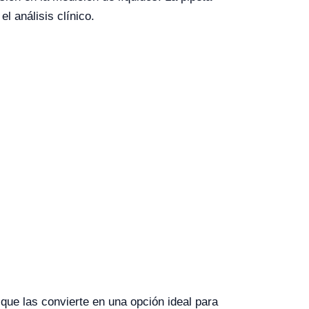
l análisis clínico.
que las convierte en una opción ideal para