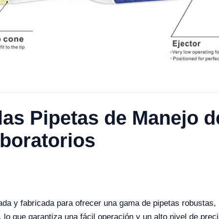
las Pipetas de Manejo d
boratorios
da y fabricada para ofrecer una gama de pipetas robustas, 
lo que garantiza una fácil operación y un alto nivel de preci