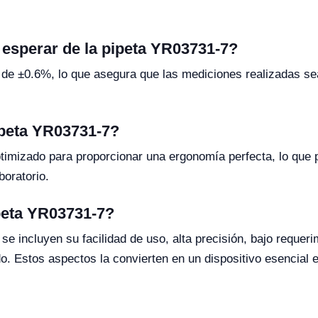
 esperar de la pipeta YR03731-7?
de ±0.6%, lo que asegura que las mediciones realizadas sea
ipeta YR03731-7?
timizado para proporcionar una ergonomía perfecta, lo que 
boratorio.
ipeta YR03731-7?
se incluyen su facilidad de uso, alta precisión, bajo requer
Estos aspectos la convierten en un dispositivo esencial en