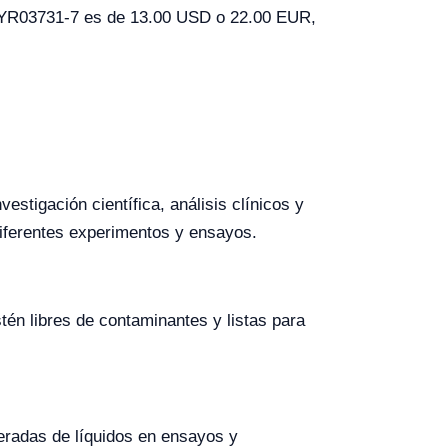
ta YR03731-7 es de 13.00 USD o 22.00 EUR,
stigación científica, análisis clínicos y
diferentes experimentos y ensayos.
én libres de contaminantes y listas para
eradas de líquidos en ensayos y