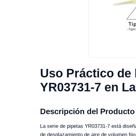
Uso Práctico de 
YR03731-7 en La
Descripción del Producto
La serie de pipetas YR03731-7 está diseña
de desplazamiento de aire de volumen fijo, 