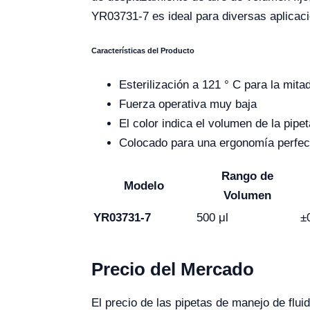
YR03731-7 es ideal para diversas aplicacion
Características del Producto
Esterilización a 121 ° C para la mita
Fuerza operativa muy baja
El color indica el volumen de la pipet
Colocado para una ergonomía perfec
Rango de
Modelo
Volumen
YR03731-7
500 μl
±
Precio del Mercado
El precio de las pipetas de manejo de flu