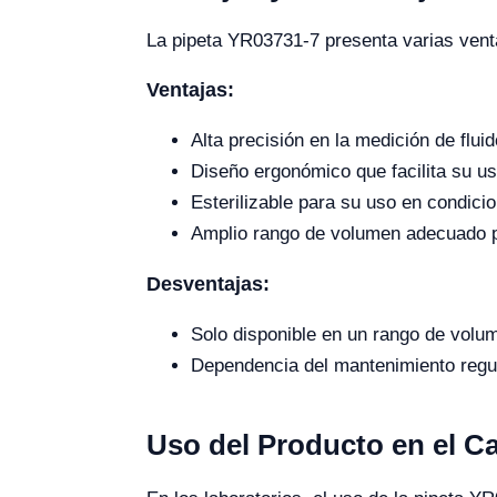
La pipeta YR03731-7 presenta varias venta
Ventajas:
Alta precisión en la medición de fluid
Diseño ergonómico que facilita su u
Esterilizable para su uso en condici
Amplio rango de volumen adecuado pa
Desventajas:
Solo disponible en un rango de volum
Dependencia del mantenimiento regul
Uso del Producto en el 