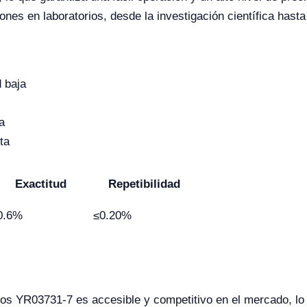
es en laboratorios, desde la investigación científica hasta e
d baja
a
ta
Exactitud
Repetibilidad
0.6%
≤0.20%
idos YR03731-7 es accesible y competitivo en el mercado, lo 