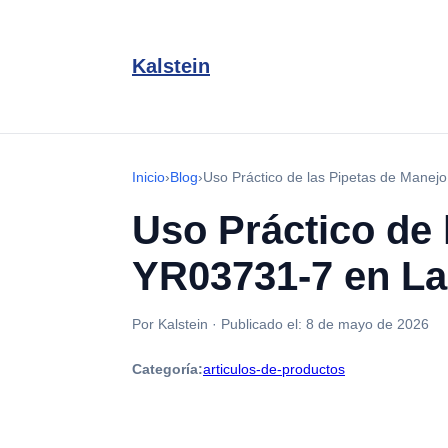
Kalstein
Inicio
›
Blog
›
Uso Práctico de las Pipetas de Manej
Uso Práctico de 
YR03731-7 en La
Por Kalstein
·
Publicado el:
8 de mayo de 2026
Categoría:
articulos-de-productos