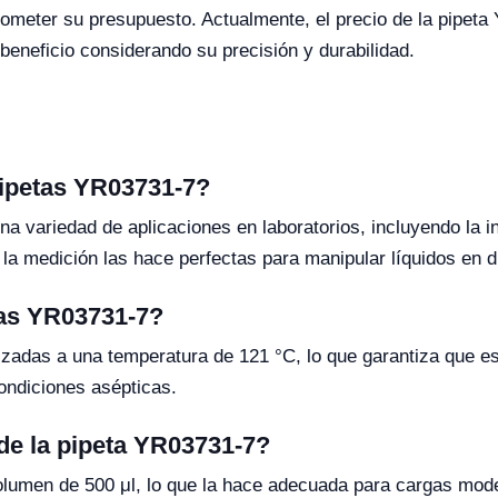
rometer su presupuesto. Actualmente, el precio de la pipe
-beneficio considerando su precisión y durabilidad.
pipetas YR03731-7?
 variedad de aplicaciones en laboratorios, incluyendo la inve
n la medición las hace perfectas para manipular líquidos en 
tas YR03731-7?
zadas a una temperatura de 121 °C, lo que garantiza que est
ondiciones asépticas.
de la pipeta YR03731-7?
lumen de 500 μl, lo que la hace adecuada para cargas mod