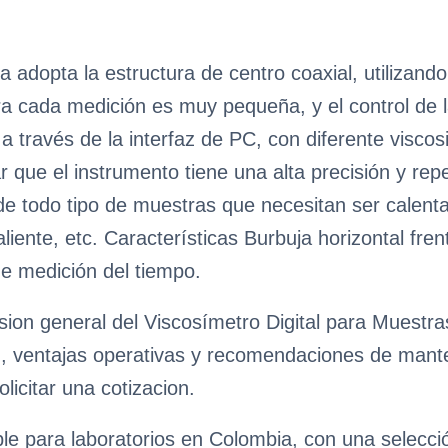
a adopta la estructura de centro coaxial, utilizan
a cada medición es muy pequeña, y el control de l
a través de la interfaz de PC, con diferente visco
 que el instrumento tiene una alta precisión y repe
e todo tipo de muestras que necesitan ser calenta
liente, etc. Características Burbuja horizontal frent
e medición del tiempo.
sion general del Viscosímetro Digital para Muestr
n, ventajas operativas y recomendaciones de manteni
licitar una cotizacion.
ble para laboratorios en Colombia, con una selecc