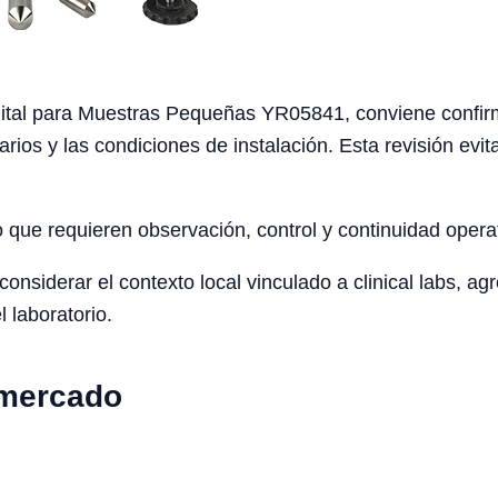
ital para Muestras Pequeñas YR05841, conviene confirmar 
arios y las condiciones de instalación. Esta revisión ev
o que requieren observación, control y continuidad opera
siderar el contexto local vinculado a clinical labs, agro
l laboratorio.
 mercado