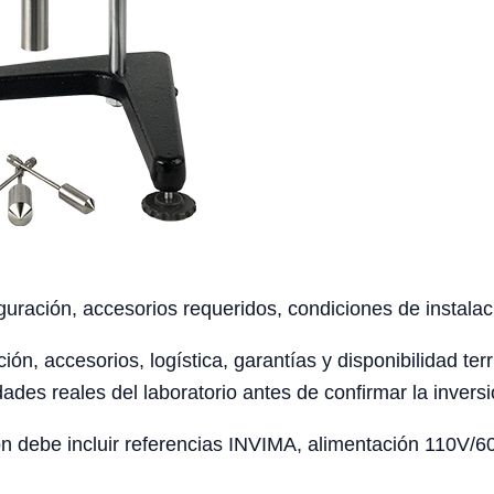
uración, accesorios requeridos, condiciones de instalaci
ción, accesorios, logística, garantías y disponibilidad te
ades reales del laboratorio antes de confirmar la inversi
 debe incluir referencias INVIMA, alimentación 110V/60H