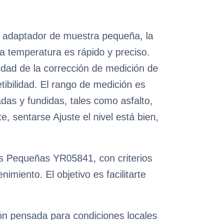
do adaptador de muestra pequeña, la
a temperatura es rápido y preciso.
sidad de la corrección de medición de
tibilidad. El rango de medición es
das y fundidas, tales como asfalto,
e, sentarse Ajuste el nivel está bien,
as Pequeñas YR05841, con criterios
miento. El objetivo es facilitarte
ión pensada para condiciones locales