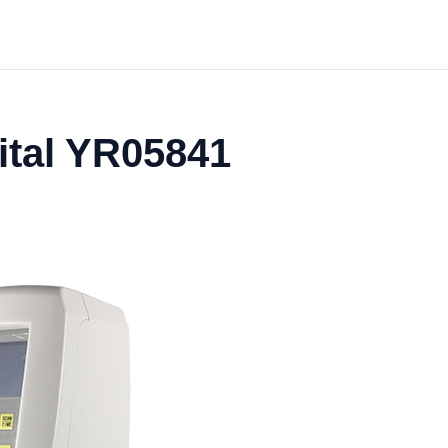
ital YR05841