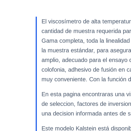
El viscosímetro de alta temperatur
cantidad de muestra requerida par
Gama completa, toda la linealidad 
la muestra estándar, para asegurar
amplio, adecuado para el ensayo d
colofonia, adhesivo de fusión en ca
muy conveniente. Con la función d
En esta pagina encontraras una vi
de seleccion, factores de inversio
una decision informada antes de so
Este modelo Kalstein está disponi