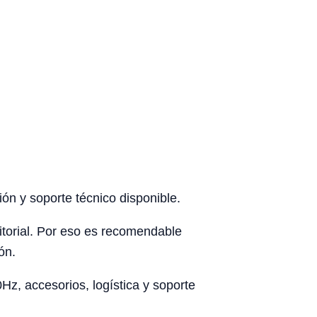
ón y soporte técnico disponible.
rritorial. Por eso es recomendable
ón.
z, accesorios, logística y soporte