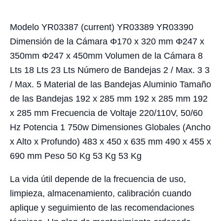
Modelo YR03387 (current) YR03389 YR03390
Dimensión de la Cámara Φ170 x 320 mm Φ247 x
350mm Φ247 x 450mm Volumen de la Cámara 8
Lts 18 Lts 23 Lts Número de Bandejas 2 / Max. 3 3
/ Max. 5 Material de las Bandejas Aluminio Tamaño
de las Bandejas 192 x 285 mm 192 x 285 mm 192
x 285 mm Frecuencia de Voltaje 220/110V, 50/60
Hz Potencia 1 750w Dimensiones Globales (Ancho
x Alto x Profundo) 483 x 450 x 635 mm 490 x 455 x
690 mm Peso 50 Kg 53 Kg 53 Kg
La vida útil depende de la frecuencia de uso,
limpieza, almacenamiento, calibración cuando
aplique y seguimiento de las recomendaciones