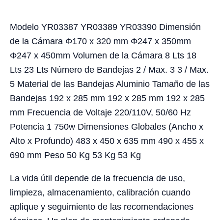
Modelo YR03387 YR03389 YR03390 Dimensión
de la Cámara Φ170 x 320 mm Φ247 x 350mm
Φ247 x 450mm Volumen de la Cámara 8 Lts 18
Lts 23 Lts Número de Bandejas 2 / Max. 3 3 / Max.
5 Material de las Bandejas Aluminio Tamaño de las
Bandejas 192 x 285 mm 192 x 285 mm 192 x 285
mm Frecuencia de Voltaje 220/110V, 50/60 Hz
Potencia 1 750w Dimensiones Globales (Ancho x
Alto x Profundo) 483 x 450 x 635 mm 490 x 455 x
690 mm Peso 50 Kg 53 Kg 53 Kg
La vida útil depende de la frecuencia de uso,
limpieza, almacenamiento, calibración cuando
aplique y seguimiento de las recomendaciones