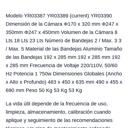
Modelo YR03387 YR03389 (current) YR03390
Dimensión de la Cámara Φ170 x 320 mm Φ247 x
350mm Φ247 x 450mm Volumen de la Cámara 8
Lts 18 Lts 23 Lts Número de Bandejas 2 / Max. 3 3
/ Max. 5 Material de las Bandejas Aluminio Tamaño
de las Bandejas 192 x 285 mm 192 x 285 mm 192
x 285 mm Frecuencia de Voltaje 220/110V, 50/60
Hz Potencia 1 750w Dimensiones Globales (Ancho
x Alto x Profundo) 483 x 450 x 635 mm 490 x 455 x
690 mm Peso 50 Kg 53 Kg 53 Kg
La vida útil depende de la frecuencia de uso,
limpieza, almacenamiento, calibración cuando
aplique y seguimiento de las recomendaciones