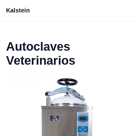
Kalstein
Autoclaves
Veterinarios