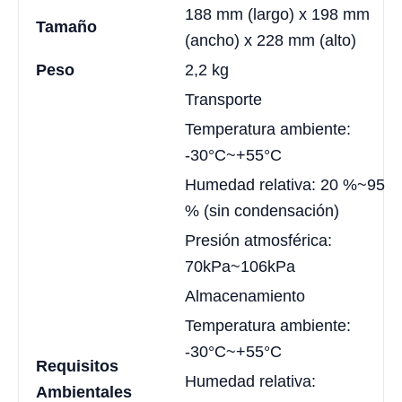
188 mm (largo) x 198 mm
Tamaño
(ancho) x 228 mm (alto)
Peso
2,2 kg
Transporte
Temperatura ambiente:
-30°C~+55°C
Humedad relativa: 20 %~95
% (sin condensación)
Presión atmosférica:
70kPa~106kPa
Almacenamiento
Temperatura ambiente:
-30°C~+55°C
Requisitos
Humedad relativa:
Ambientales