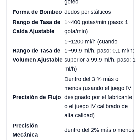
goteo
Forma de Bombeo
dedos peristálticos
Rango de Tasa de
1~400 gotas/min (paso: 1
Caída Ajustable
gota/min)
1~1200 ml/h (cuando
Rango de Tasa de
1~99,9 ml/h, paso: 0,1 ml/h;
Volumen Ajustable
superior a 99,9 ml/h, paso: 1
ml/h)
Dentro del 3 % más o
menos (usando el juego IV
Precisión de Flujo
designado por el fabricante
o el juego IV calibrado de
alta calidad)
Precisión
dentro del 2% más o menos
Mecánica