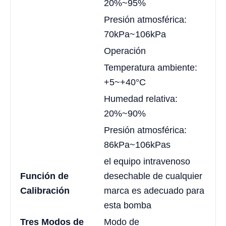
20%~95%
Presión atmosférica:
70kPa~106kPa
Operación
Temperatura ambiente:
+5~+40°C
Humedad relativa:
20%~90%
Presión atmosférica:
86kPa~106kPas
el equipo intravenoso
Función de
desechable de cualquier
Calibración
marca es adecuado para
esta bomba
Tres Modos de
Modo de