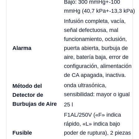
Bajo: 300 mmHg+-100
mmHg (40,7 kPa+-13,3 kPa)
Infusión completa, vacía,
señal defectuosa, mal
funcionamiento, oclusión,
Alarma
puerta abierta, burbuja de
aire, batería baja, error de
configuración, alimentación
de CA apagada, inactiva.
onda ultrasónica,
Método del
sensibilidad: mayor o igual
Detector de
Burbujas de Aire
25 l
F1AL/250V («F» indica
rápido, «L» indica bajo
Fusible
poder de ruptura), 2 piezas