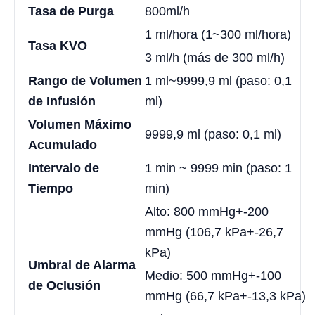
Tasa de Purga
800ml/h
1 ml/hora (1~300 ml/hora)
Tasa KVO
3 ml/h (más de 300 ml/h)
Rango de Volumen
1 ml~9999,9 ml (paso: 0,1
de Infusión
ml)
Volumen Máximo
9999,9 ml (paso: 0,1 ml)
Acumulado
Intervalo de
1 min ~ 9999 min (paso: 1
Tiempo
min)
Alto: 800 mmHg+-200
mmHg (106,7 kPa+-26,7
kPa)
Umbral de Alarma
Medio: 500 mmHg+-100
de Oclusión
mmHg (66,7 kPa+-13,3 kPa)