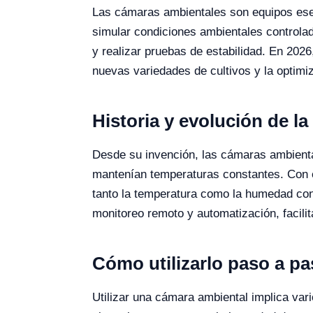
Las cámaras ambientales son equipos esenc
simular condiciones ambientales controlad
y realizar pruebas de estabilidad. En 2026
nuevas variedades de cultivos y la optimi
Historia y evolución de la
Desde su invención, las cámaras ambiental
mantenían temperaturas constantes. Con el
tanto la temperatura como la humedad con
monitoreo remoto y automatización, facilit
Cómo utilizarlo paso a p
Utilizar una cámara ambiental implica var