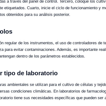
as a través del panel de control. Tercero, coloque los cult
etiquetados. Cuarto, inicie el ciclo de funcionamiento y m
tos obtenidos para su análisis posterior.
colos
ión regular de los instrumentos, el uso de controladores de 
za para evitar contaminaciones. Además, es importante reali
antengan dentro de los parámetros establecidos.
r tipo de laboratorio
as ambientales se utilizan para el cultivo de células y tejid
iversas condiciones climáticas. En laboratorios de farmacolo
aboratorio tiene sus necesidades específicas que pueden se