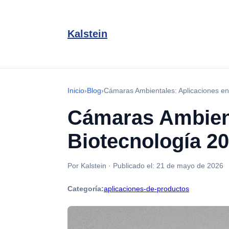
Kalstein
Inicio
›
Blog
›
Cámaras Ambientales: Aplicaciones en 
Cámaras Ambient
Biotecnología 2
Por Kalstein
·
Publicado el:
21 de mayo de 2026
Categoría:
aplicaciones-de-productos