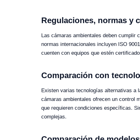
Regulaciones, normas y c
Las cámaras ambientales deben cumplir con
normas internacionales incluyen ISO 9001
cuenten con equipos que estén certificado
Comparación con tecnolog
Existen varias tecnologías alternativas a
cámaras ambientales ofrecen un control m
que requieren condiciones específicas. S
complejas.
Comparación de modelos 