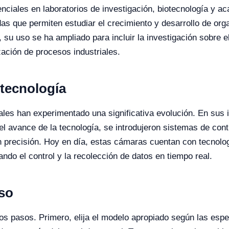
iales en laboratorios de investigación, biotecnología y ac
as que permiten estudiar el crecimiento y desarrollo de org
, su uso se ha ampliado para incluir la investigación sobre e
zación de procesos industriales.
 tecnología
es han experimentado una significativa evolución. En sus i
 avance de la tecnología, se introdujeron sistemas de cont
 precisión. Hoy en día, estas cámaras cuentan con tecnolo
ando el control y la recolección de datos en tiempo real.
aso
ios pasos. Primero, elija el modelo apropiado según las esp