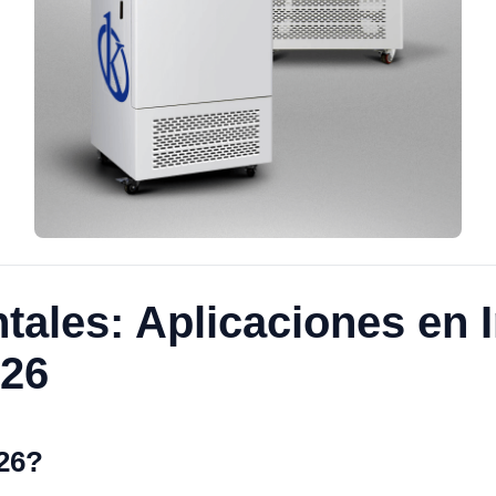
ales: Aplicaciones en I
026
026?