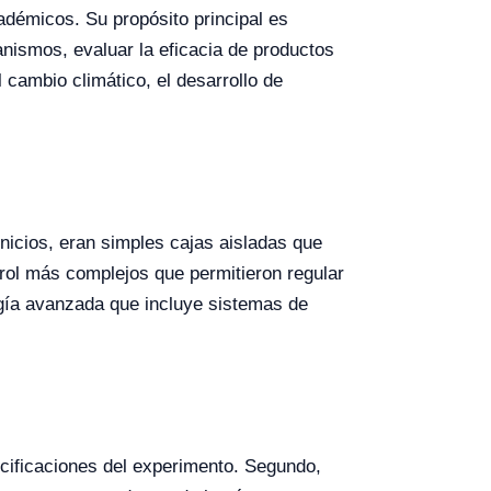
adémicos. Su propósito principal es
anismos, evaluar la eficacia de productos
l cambio climático, el desarrollo de
nicios, eran simples cajas aisladas que
rol más complejos que permitieron regular
gía avanzada que incluye sistemas de
ecificaciones del experimento. Segundo,