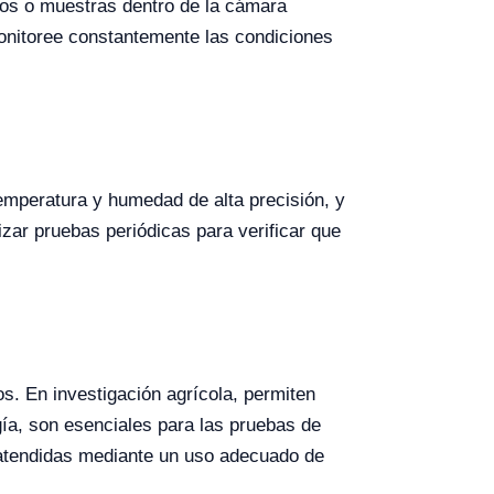
ivos o muestras dentro de la cámara
onitoree constantemente las condiciones
temperatura y humedad de alta precisión, y
zar pruebas periódicas para verificar que
os. En investigación agrícola, permiten
gía, son esenciales para las pruebas de
r atendidas mediante un uso adecuado de