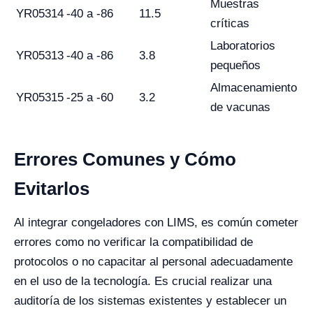
Muestras
YR05314
-40 a -86
11.5
críticas
Laboratorios
YR05313
-40 a -86
3.8
pequeños
Almacenamiento
YR05315
-25 a -60
3.2
de vacunas
Errores Comunes y Cómo
Evitarlos
Al integrar congeladores con LIMS, es común cometer
errores como no verificar la compatibilidad de
protocolos o no capacitar al personal adecuadamente
en el uso de la tecnología. Es crucial realizar una
auditoría de los sistemas existentes y establecer un