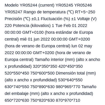
Modelo YR05244 (current) YR05245 YR05246
YR05247 Rango de temperatura (℃) RT+5~250
Precisión (℃) ±0,1 Fluctuación (%) ±1 Voltaje (V)
220 Potencia (kilovatios) 1 Tue Feb 01 2022
00:00:00 GMT+0100 (hora estándar de Europa
central) mié 01 jun 2022 00:00:00 GMT+0200
(hora de verano de Europa central) lun 02 may
2022 00:00:00 GMT+0200 (hora de verano de
Europa central) Tamaño interior (mm) (alto x ancho
x profundidad) 320*350*350 420*450*350
520*550*450 750*600*500 Dimensión total (mm)
(alto x ancho x profundidad) 530*640*550
630*740*550 750*890*630 980*965*770 Tamaño
del embalaje (mm) (alto x ancho x profundidad)
650*720*630 750*820*630 870*970*710