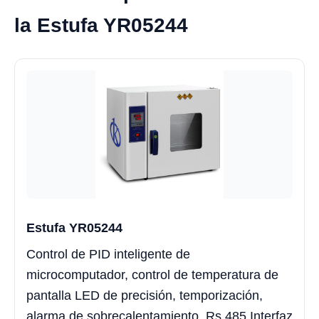
la Estufa YR05244
Estufa YR05244
Control de PID inteligente de
microcomputador, control de temperatura de
pantalla LED de precisión, temporización,
alarma de sobrecalentamiento, Rs 485 Interfaz