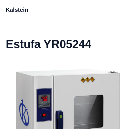
Kalstein
Estufa YR05244