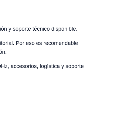
ón y soporte técnico disponible.
rritorial. Por eso es recomendable
ón.
z, accesorios, logística y soporte