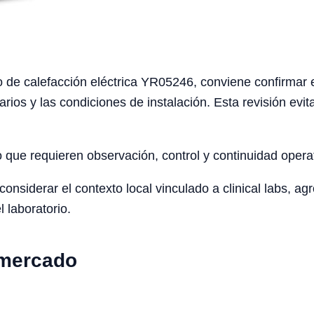
de calefacción eléctrica YR05246, conviene confirmar el f
arios y las condiciones de instalación. Esta revisión ev
o que requieren observación, control y continuidad opera
siderar el contexto local vinculado a clinical labs, agro
l laboratorio.
 mercado