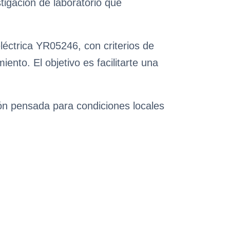
tigación de laboratorio que
léctrica YR05246, con criterios de
nto. El objetivo es facilitarte una
ión pensada para condiciones locales