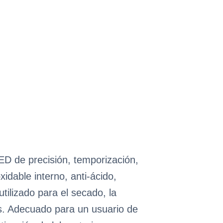
ED de precisión, temporización,
dable interno, anti-ácido,
tilizado para el secado, la
os. Adecuado para un usuario de