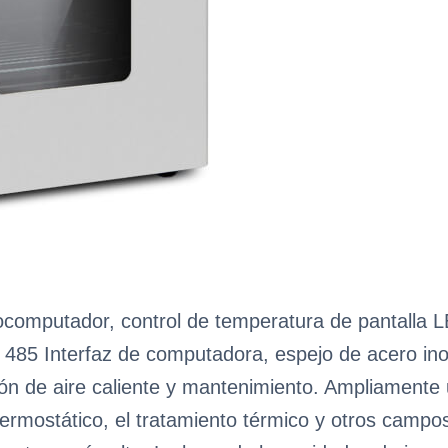
rocomputador, control de temperatura de pantalla L
485 Interfaz de computadora, espejo de acero inoxi
ión de aire caliente y mantenimiento. Ampliamente u
 termostático, el tratamiento térmico y otros camp