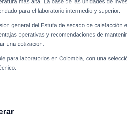
eratura más alta. La base de las unidades de inves
ndado para el laboratorio intermedio y superior.
sion general del Estufa de secado de calefacción e
ventajas operativas y recomendaciones de mantenimie
ar una cotizacion.
ble para laboratorios en Colombia, con una selecc
écnico.
erar