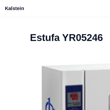
Kalstein
Estufa YR05246