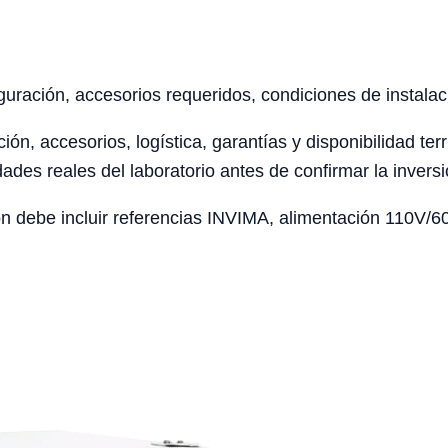
uración, accesorios requeridos, condiciones de instalaci
ción, accesorios, logística, garantías y disponibilidad te
ades reales del laboratorio antes de confirmar la inversi
 debe incluir referencias INVIMA, alimentación 110V/60H