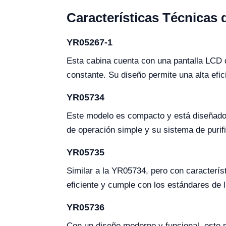
Características Técnicas 
YR05267-1
Esta cabina cuenta con una pantalla LCD q
constante. Su diseño permite una alta efic
YR05734
Este modelo es compacto y está diseñado p
de operación simple y su sistema de purifi
YR05735
Similar a la YR05734, pero con caracterís
eficiente y cumple con los estándares de 
YR05736
Con un diseño moderno y funcional, este 