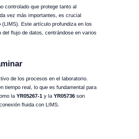
o controlado que protege tanto al
ada vez más importantes, es crucial
(LIMS). Este artículo profundiza en los
n del flujo de datos, centrándose en varios
aminar
ivo de los procesos en el laboratorio.
en tiempo real, lo que es fundamental para
como la
YR05267-1
y la
YR05736
son
 conexión fluida con LIMS.