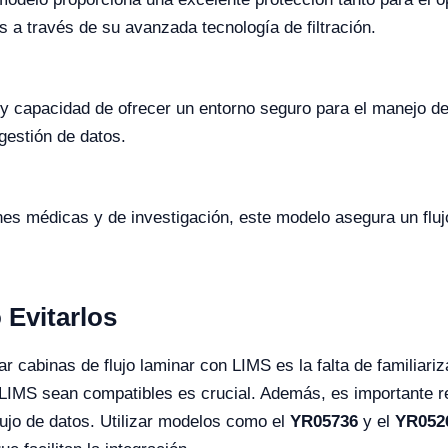
a través de su avanzada tecnología de filtración.
y capacidad de ofrecer un entorno seguro para el manejo de
 gestión de datos.
es médicas y de investigación, este modelo asegura un flujo
Evitarlos
 cabinas de flujo laminar con LIMS es la falta de familiari
 LIMS sean compatibles es crucial. Además, es importante r
flujo de datos. Utilizar modelos como el
YR05736
y el
YR052