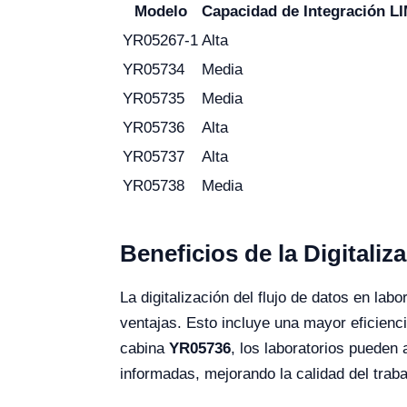
Modelo
Capacidad de Integración L
YR05267-1
Alta
YR05734
Media
YR05735
Media
YR05736
Alta
YR05737
Alta
YR05738
Media
Beneficios de la Digitaliz
La digitalización del flujo de datos en lab
ventajas. Esto incluye una mayor eficienc
cabina
YR05736
, los laboratorios pueden
informadas, mejorando la calidad del traba