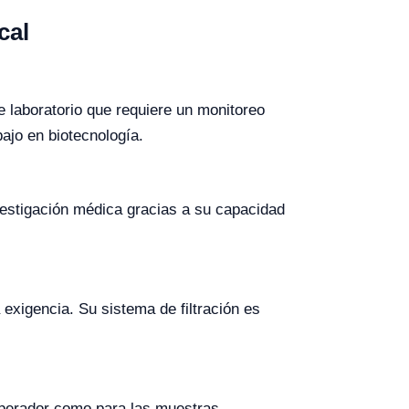
cal
 laboratorio que requiere un monitoreo
bajo en biotecnología.
vestigación médica gracias a su capacidad
exigencia. Su sistema de filtración es
operador como para las muestras,