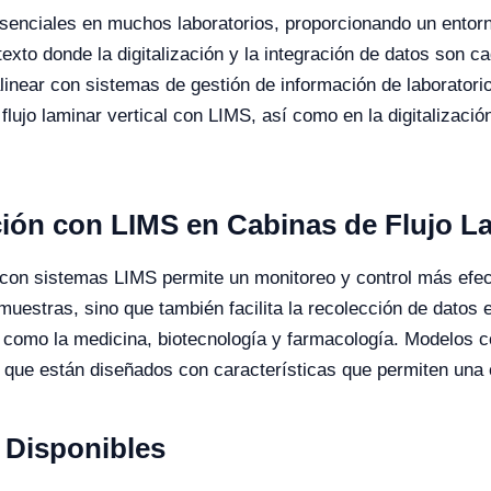
 esenciales en muchos laboratorios, proporcionando un entorn
xto donde la digitalización y la integración de datos son c
near con sistemas de gestión de información de laboratorio 
flujo laminar vertical con LIMS, así como en la digitalizació
ación con LIMS en Cabinas de Flujo L
r con sistemas LIMS permite un monitoreo y control más efect
 muestras, sino que también facilita la recolección de datos 
os como la medicina, biotecnología y farmacología. Modelos 
ya que están diseñados con características que permiten una
Disponibles