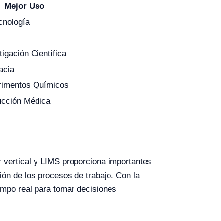
Mejor Uso
cnología
d
tigación Científica
acia
rimentos Químicos
ucción Médica
nar vertical y LIMS proporciona importantes
ión de los procesos de trabajo. Con la
iempo real para tomar decisiones