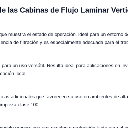
de las Cabinas de Flujo Laminar Verti
ue muestra el estado de operación, ideal para un entorno de
iencia de filtración y es especialmente adecuada para el tra
ara un uso versátil. Resulta ideal para aplicaciones en in
cación local.
ticas adicionales que favorecen su uso en ambientes de alta 
limpieza clase 100.
modelo proporciona una excelente protección tanto para el 