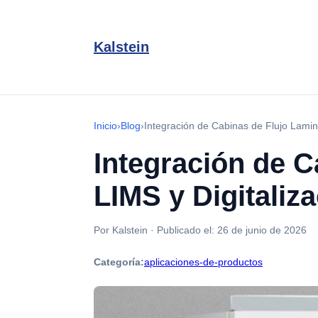
Kalstein
Inicio
›
Blog
›
Integración de Cabinas de Flujo Lamina
Integración de C
LIMS y Digitaliz
Por Kalstein
·
Publicado el:
26 de junio de 2026
Categoría:
aplicaciones-de-productos