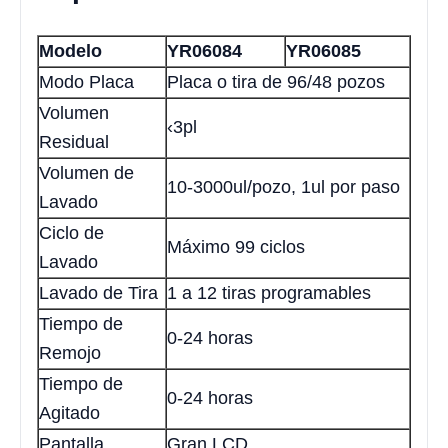
Modelo
YR06084
YR06085
Modo Placa
Placa o tira de 96/48 pozos
Volumen
‹3pl
Residual
Volumen de
10-3000ul/pozo, 1ul por paso
Lavado
Ciclo de
Máximo 99 ciclos
Lavado
Lavado de Tira
1 a 12 tiras programables
Tiempo de
0-24 horas
Remojo
Tiempo de
0-24 horas
Agitado
Pantalla
Gran LCD