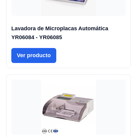
Lavadora de Microplacas Automática
YR06084 - YR06085
Ver producto