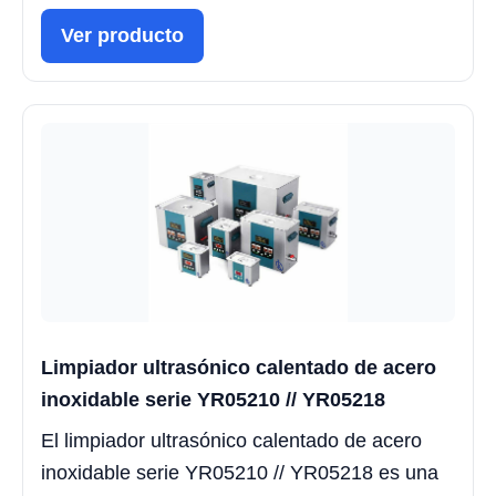
Ver producto
Limpiador ultrasónico calentado de acero
inoxidable serie YR05210 // YR05218
El limpiador ultrasónico calentado de acero
inoxidable serie YR05210 // YR05218 es una