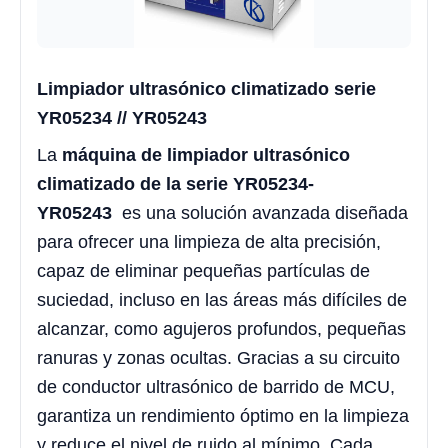
Limpiador ultrasónico climatizado serie
YR05234 // YR05243
La
máquina de limpiador ultrasónico
climatizado de la serie YR05234-
YR05243
es una solución avanzada diseñada
para ofrecer una limpieza de alta precisión,
capaz de eliminar pequeñas partículas de
suciedad, incluso en las áreas más difíciles de
alcanzar, como agujeros profundos, pequeñas
ranuras y zonas ocultas. Gracias a su circuito
de conductor ultrasónico de barrido de MCU,
garantiza un rendimiento óptimo en la limpieza
y reduce el nivel de ruido al mínimo. Cada