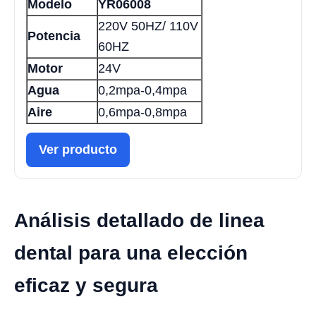
Modelo
YR06008
220V 50HZ/ 110V
Potencia
60HZ
Motor
24V
Agua
0,2mpa-0,4mpa
Aire
0,6mpa-0,8mpa
Ver producto
Análisis detallado de linea
dental para una elección
eficaz y segura