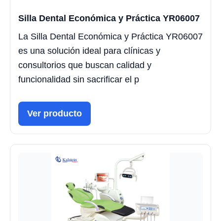
Silla Dental Económica y Práctica YR06007
La Silla Dental Económica y Práctica YR06007
es una solución ideal para clínicas y
consultorios que buscan calidad y
funcionalidad sin sacrificar el p
Ver producto