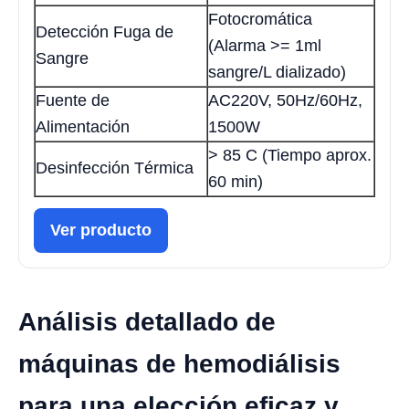
Fotocromática
Detección Fuga de
(Alarma >= 1ml
Sangre
sangre/L dializado)
Fuente de
AC220V, 50Hz/60Hz,
Alimentación
1500W
> 85 C (Tiempo aprox.
Desinfección Térmica
60 min)
Ver producto
Análisis detallado de
máquinas de hemodiálisis
para una elección eficaz y