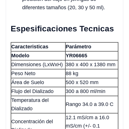
diferentes tamaños (20, 30 y 50 ml).
Espesificaciones Tecnicas
Caracteristicas
Parámetro
Modelo
YR06665
Dimensiones (LxWxH)
380 x 400 x 1380 mm
Peso Neto
88 kg
Área de Suelo
500 x 520 mm
Flujo del Dializado
300 a 800 ml/min
Temperatura del
Rango 34.0 a 39.0 C
Dializado
12.1 mS/cm a 16.0
Concentración del
mS/cm (+/- 0.1