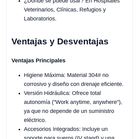
¿Dónde se puede usar? En Hospitales
Veterinarios, Clínicas, Refugios y
Laboratorios.
Ventajas y Desventajas
Ventajas Principales
Higiene Máxima: Material 304# no
corrosivo y diseño con drenaje eficiente.
Versión Hidráulica: Ofrece total
autonomía ("Work anytime, anywhere"),
ya que no depende de un suministro
eléctrico.
Accesorios Integrados: Incluye un
soporte para sueros (IV stand) y una