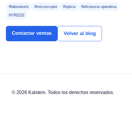
#laboratorio
#microscopio
#óptica
#eficiencia operativa
#YR0232
Contactar ventas
Volver al blog
© 2026 Kalstein. Todos los derechos reservados.