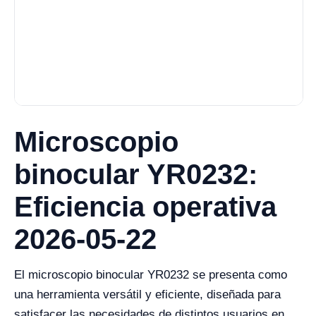
Microscopio
binocular YR0232:
Eficiencia operativa
2026-05-22
El microscopio binocular YR0232 se presenta como
una herramienta versátil y eficiente, diseñada para
satisfacer las necesidades de distintos usuarios en