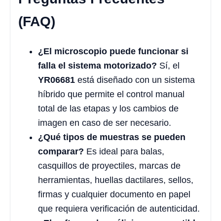
(FAQ)
¿El microscopio puede funcionar si
falla el sistema motorizado?
Sí, el
YR06681
está diseñado con un sistema
híbrido que permite el control manual
total de las etapas y los cambios de
imagen en caso de ser necesario.
¿Qué tipos de muestras se pueden
comparar?
Es ideal para balas,
casquillos de proyectiles, marcas de
herramientas, huellas dactilares, sellos,
firmas y cualquier documento en papel
que requiera verificación de autenticidad.