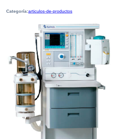
Categoría:
articulos-de-productos