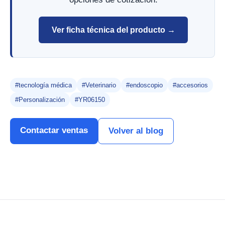
Ver ficha técnica del producto →
#tecnología médica
#Veterinario
#endoscopio
#accesorios
#Personalización
#YR06150
Contactar ventas
Volver al blog