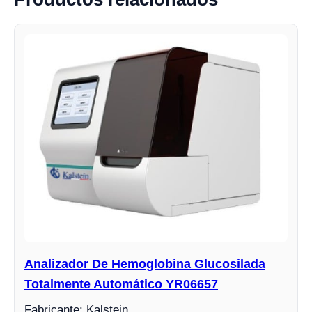
Analizador De Hemoglobina Glucosilada
Totalmente Automático YR06657
Fabricante: Kalstein