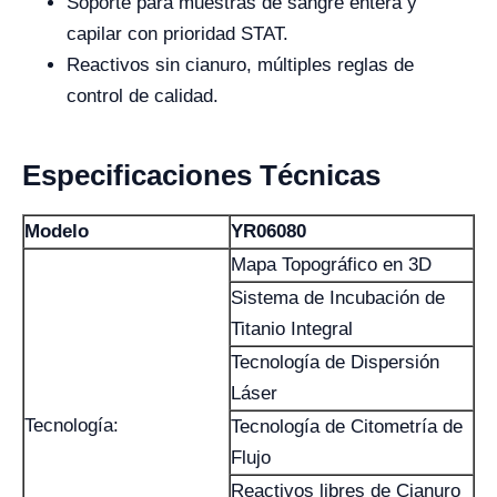
Soporte para muestras de sangre entera y
capilar con prioridad STAT.
Reactivos sin cianuro, múltiples reglas de
control de calidad.
Especificaciones Técnicas
Modelo
YR06080
Mapa Topográfico en 3D
Sistema de Incubación de
Titanio Integral
Tecnología de Dispersión
Láser
Tecnología:
Tecnología de Citometría de
Flujo
Reactivos libres de Cianuro