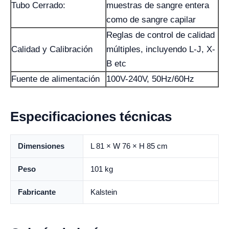
Tubo Cerrado:
muestras de sangre entera
como de sangre capilar
Reglas de control de calidad
Calidad y Calibración
múltiples, incluyendo L-J, X-
B etc
Fuente de alimentación
100V-240V, 50Hz/60Hz
Especificaciones técnicas
Dimensiones
L 81 × W 76 × H 85 cm
Peso
101 kg
Fabricante
Kalstein