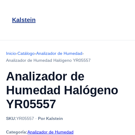
Kalstein
Inicio
›
Catálogo
›
Analizador de Humedad
›
Analizador de Humedad Halógeno YR05557
Analizador de
Humedad Halógeno
YR05557
SKU:
YR05557
·
Por Kalstein
Categoría:
Analizador de Humedad