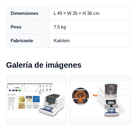
Dimensiones
L 49 × W 35 × H 36 cm
Peso
7.5 kg
Fabricante
Kalstein
Galería de imágenes