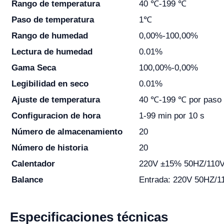
Rango de temperatura
40 ℃-199 ℃
Paso de temperatura
1℃
Rango de humedad
0,00%-100,00%
Lectura de humedad
0.01%
Gama Seca
100,00%-0,00%
Legibilidad en seco
0.01%
Ajuste de temperatura
40 ℃-199 ℃ por paso
Configuracion de hora
1-99 min por 10 s
Número de almacenamiento
20
Número de historia
20
Calentador
220V ±15% 50HZ/110
Balance
Entrada: 220V 50HZ/1
Especificaciones técnicas