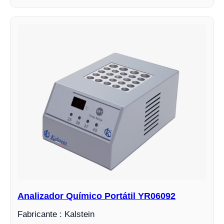
Analizador Químico Portátil YR06092
Fabricante : Kalstein