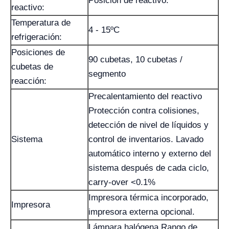
Posición de reactivo:
reactivo:
Temperatura de
4 - 15ºC
refrigeración:
Posiciones de
90 cubetas, 10 cubetas /
cubetas de
segmento
reacción:
Precalentamiento del reactivo
Protección contra colisiones,
detección de nivel de líquidos y
Sistema
control de inventarios. Lavado
automático interno y externo del
sistema después de cada ciclo,
carry-over <0.1%
Impresora térmica incorporado,
Impresora
impresora externa opcional.
Lámpara halógena Rango de