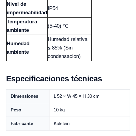
Nivel de
IP54
impermeabilidad
Temperatura
(5-40) °C
ambiente
Humedad relativa
Humedad
≤ 85% (Sin
ambiente
condensación)
Especificaciones técnicas
Dimensiones
L 52 × W 45 × H 30 cm
Peso
10 kg
Fabricante
Kalstein