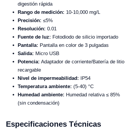
digestión rápida
Rango de medición:
10-10,000 mg/L
Precisión:
≤5%
Resolución:
0.01
Fuente de luz:
Fotodiodo de silicio importado
Pantalla:
Pantalla en color de 3 pulgadas
Salida:
Micro USB
Potencia:
Adaptador de corriente/Batería de litio
recargable
Nivel de impermeabilidad:
IP54
Temperatura ambiente:
(5-40) °C
Humedad ambiente:
Humedad relativa ≤ 85%
(sin condensación)
Especificaciones Técnicas