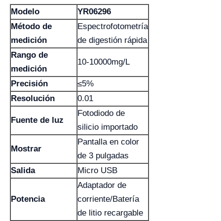
Modelo
YR06296
Método de
Espectrofotometría
medición
de digestión rápida
Rango de
10-10000mg/L
medición
Precisión
≤5%
Resolución
0.01
Fotodiodo de
Fuente de luz
silicio importado
Pantalla en color
Mostrar
de 3 pulgadas
Salida
Micro USB
Adaptador de
Potencia
corriente/Batería
de litio recargable