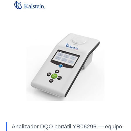
Analizador DQO portátil YR06296 — equipo