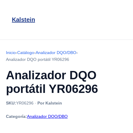
Kalstein
Inicio
›
Catálogo
›
Analizador DQO/DBO
›
Analizador DQO portátil YR06296
Analizador DQO
portátil YR06296
SKU:
YR06296
·
Por Kalstein
Categoría:
Analizador DQO/DBO