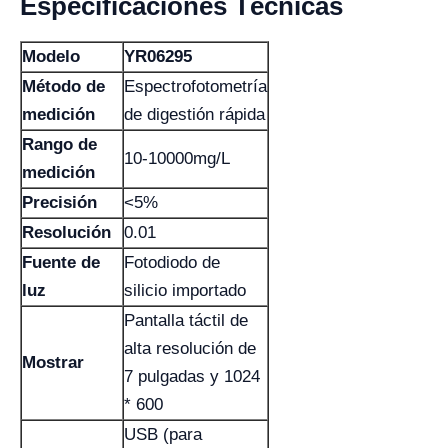
Especificaciones Técnicas
Modelo
YR06295
Método de
Espectrofotometría
medición
de digestión rápida
Rango de
10-10000mg/L
medición
Precisión
<5%
Resolución
0.01
Fuente de
Fotodiodo de
luz
silicio importado
Pantalla táctil de
alta resolución de
Mostrar
7 pulgadas y 1024
* 600
USB (para