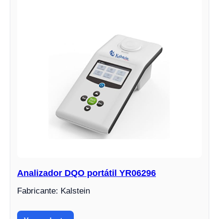
Analizador DQO portátil YR06296
Fabricante: Kalstein