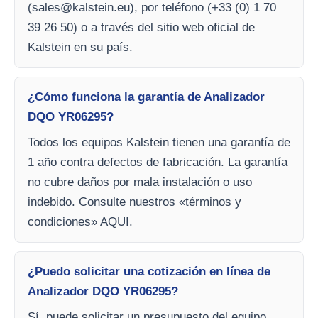
(
sales@kalstein.eu
), por teléfono (+33 (0) 1 70
39 26 50) o a través del sitio web oficial de
Kalstein en su país.
¿Cómo funciona la garantía de Analizador
DQO YR06295?
Todos los equipos Kalstein tienen una garantía de
1 año contra defectos de fabricación. La garantía
no cubre daños por mala instalación o uso
indebido. Consulte nuestros «términos y
condiciones» AQUI.
¿Puedo solicitar una cotización en línea de
Analizador DQO YR06295?
Sí, puede solicitar un presupuesto del equipo