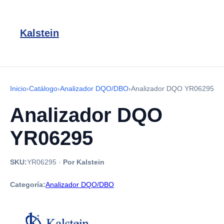
Kalstein
Inicio
›
Catálogo
›
Analizador DQO/DBO
›
Analizador DQO YR06295
Analizador DQO
YR06295
SKU:
YR06295
·
Por Kalstein
Categoría:
Analizador DQO/DBO