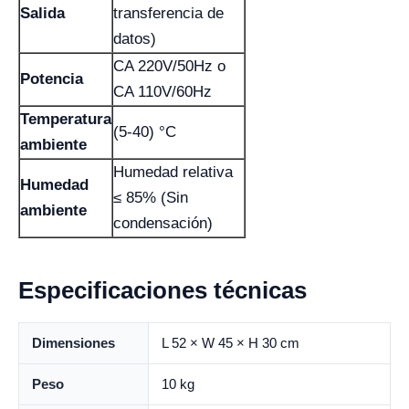
Salida
transferencia de
datos)
CA 220V/50Hz o
Potencia
CA 110V/60Hz
Temperatura
(5-40) °C
ambiente
Humedad relativa
Humedad
≤ 85% (Sin
ambiente
condensación)
Especificaciones técnicas
Dimensiones
L 52 × W 45 × H 30 cm
Peso
10 kg