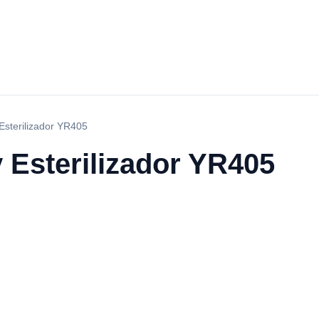
 Esterilizador YR405
y Esterilizador YR405