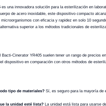
5
es una innovadora solución para la esterilización en labora
cuerpo de acero inoxidable, este dispositivo compacto alca
ar microorganismos con eficacia y rapidez en solo 10 segund
alternativa superior a los métodos tradicionales de esteriliz
el Bacti-Cinerator YR405 suelen tener un rango de precios 
a del dispositivo en comparación con otros métodos de esteril
todo tipo de materiales?
Sí, es seguro para la mayoría de e
e la unidad esté lista?
La unidad está lista para usarse d