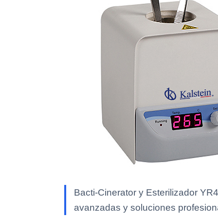
Bacti-Cinerator y Esterilizador YR
avanzadas y soluciones profesional