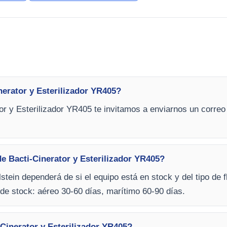
erator y Esterilizador YR405?
or y Esterilizador YR405 te invitamos a enviarnos un correo 
e Bacti-Cinerator y Esterilizador YR405?
stein dependerá de si el equipo está en stock y del tipo de f
de stock: aéreo 30-60 días, marítimo 60-90 días.
Cinerator y Esterilizador YR405?