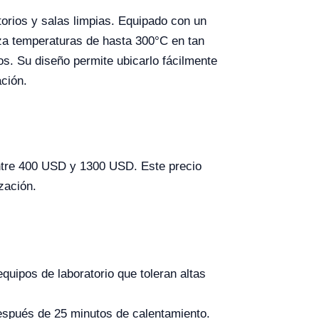
torios y salas limpias. Equipado con un
nza temperaturas de hasta 300°C en tan
os. Su diseño permite ubicarlo fácilmente
ación.
entre 400 USD y 1300 USD. Este precio
ización.
quipos de laboratorio que toleran altas
espués de 25 minutos de calentamiento.