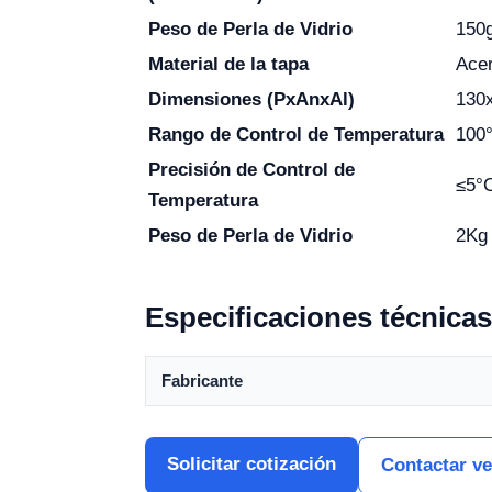
Peso de Perla de Vidrio
150
Material de la tapa
Acer
Dimensiones (PxAnxAl)
130
Rango de Control de Temperatura
100
Precisión de Control de
≤5°
Temperatura
Peso de Perla de Vidrio
2Kg
Especificaciones técnicas
Fabricante
Solicitar cotización
Contactar v