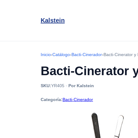
Kalstein
Inicio
›
Catálogo
›
Bacti-Cinerador
›
Bacti-Cinerator y
Bacti-Cinerator 
SKU:
YR405
·
Por Kalstein
Categoría:
Bacti-Cinerador