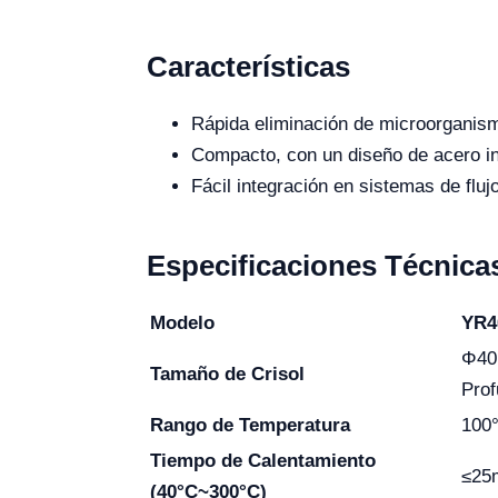
Características
Rápida eliminación de microorganis
Compacto, con un diseño de acero in
Fácil integración en sistemas de flujo
Especificaciones Técnica
Modelo
YR4
Φ4
Tamaño de Crisol
Prof
Rango de Temperatura
100
Tiempo de Calentamiento
≤25
(40°C~300°C)