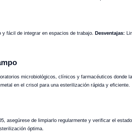
y fácil de integrar en espacios de trabajo.
Desventajas:
Lim
Campo
oratorios microbiológicos, clínicos y farmacéuticos donde la
tal en el crisol para una esterilización rápida y eficiente.
, asegúrese de limpiarlo regularmente y verificar el estado 
terilización óptima.