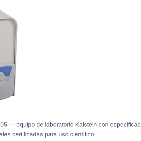
405 — equipo de laboratorio Kalstein con especificac
es certificadas para uso científico.