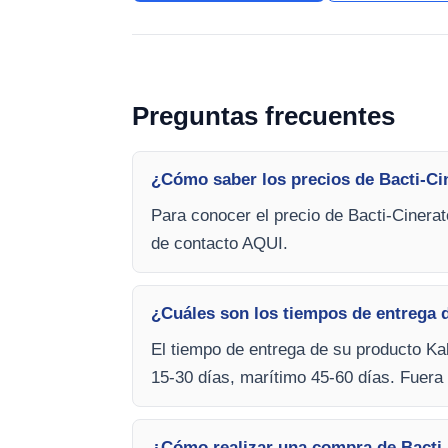
Preguntas frecuentes
¿Cómo saber los precios de Bacti-Cin
Para conocer el precio de Bacti-Cinerat
de contacto AQUI.
¿Cuáles son los tiempos de entrega d
El tiempo de entrega de su producto Kal
15-30 días, marítimo 45-60 días. Fuera 
¿Cómo realizar una compra de Bacti-