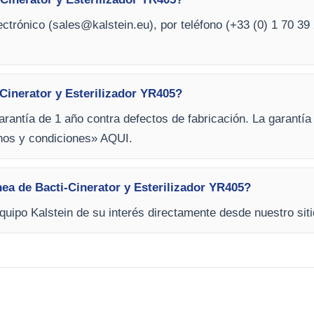
ctrónico (
sales@kalstein.eu
), por teléfono (+33 (0) 1 70 39 
Cinerator y Esterilizador YR405?
arantía de 1 año contra defectos de fabricación. La garantía
inos y condiciones» AQUI.
nea de Bacti-Cinerator y Esterilizador YR405?
equipo Kalstein de su interés directamente desde nuestro siti